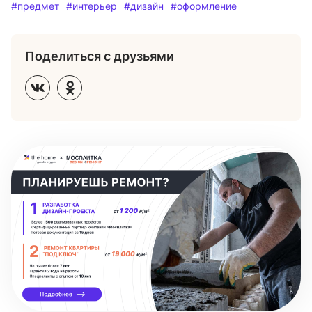
#предмет
#интерьер
#дизайн
#оформление
Поделиться с друзьями