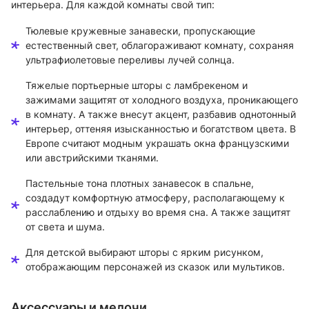
интерьера. Для каждой комнаты свой тип:
Тюлевые кружевные занавески, пропускающие
естественный свет, облагораживают комнату, сохраняя
ультрафиолетовые переливы лучей солнца.
Тяжелые портьерные шторы с ламбрекеном и
зажимами защитят от холодного воздуха, проникающего
в комнату. А также внесут акцент, разбавив однотонный
интерьер, оттеняя изысканностью и богатством цвета. В
Европе считают модным украшать окна французскими
или австрийскими тканями.
Пастельные тона плотных занавесок в спальне,
создадут комфортную атмосферу, располагающему к
расслаблению и отдыху во время сна. А также защитят
от света и шума.
Для детской выбирают шторы с ярким рисунком,
отображающим персонажей из сказок или мультиков.
Аксессуары и мелочи