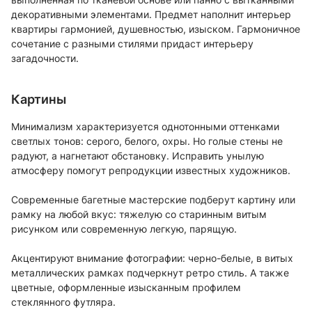
декоративными элементами. Предмет наполнит интерьер
квартиры гармонией, душевностью, изыском. Гармоничное
сочетание с разными стилями придаст интерьеру
загадочности.
Картины
Минимализм характеризуется однотонными оттенками
светлых тонов: серого, белого, охры. Но голые стены не
радуют, а нагнетают обстановку. Исправить унылую
атмосферу помогут репродукции известных художников.
Современные багетные мастерские подберут картину или
рамку на любой вкус: тяжелую со старинным витым
рисунком или современную легкую, парящую.
Акцентируют внимание фотографии: черно-белые, в витых
металлических рамках подчеркнут ретро стиль. А также
цветные, оформленные изысканным профилем
стеклянного футляра.