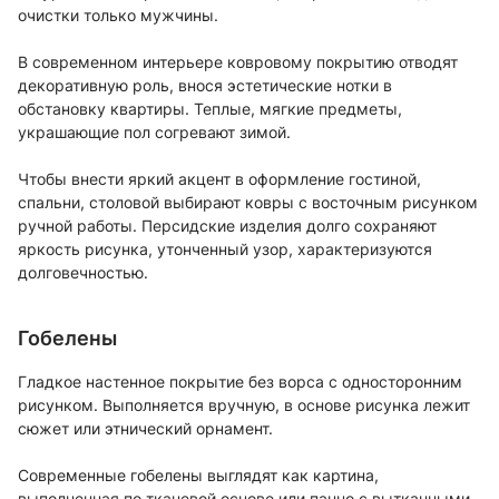
очистки только мужчины.
В современном интерьере ковровому покрытию отводят
декоративную роль, внося эстетические нотки в
обстановку квартиры. Теплые, мягкие предметы,
украшающие пол согревают зимой.
Чтобы внести яркий акцент в оформление гостиной,
спальни, столовой выбирают ковры с восточным рисунком
ручной работы. Персидские изделия долго сохраняют
яркость рисунка, утонченный узор, характеризуются
долговечностью.
Гобелены
Гладкое настенное покрытие без ворса с односторонним
рисунком. Выполняется вручную, в основе рисунка лежит
сюжет или этнический орнамент.
Современные гобелены выглядят как картина,
выполненная по тканевой основе или панно с вытканными