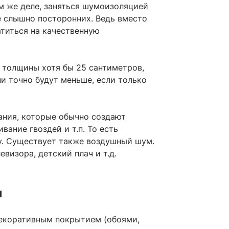
м же деле, заняться шумоизоляцией
не слышно посторонних. Ведь вместо
титься на качественную
 толщины хотя бы 25 сантиметров,
и точно будут меньше, если только
ания, которые обычно создают
ивание гвоздей и т.п. То есть
лу. Существует также воздушный шум.
евизора, детский плач и т.д.
и
декоративным покрытием (обоями,