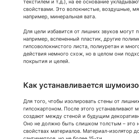
текстилем и т.д.), на ее основание укладыв
свойствами. Это волокнистые, воздушные, мя
например, минеральная вата.
Для цели избавится от лишних звуков могут п
например, вспененный пластик, другие полим
гипсоволокнистого листа, полиуретан и мног
действия немного схож, но в целом они подх
покрытия и целей.
Как устанавливается шумоиз
Для того, чтобы изолировать стены от лишни
гипсокартоном. После этого устанавливают 
создают между стеной и будущим декоратив
Оно не должно быть слишком толстым – это 
свойствах материалов. Материал-изолятор д
сантиметров, но не более 15-ти.