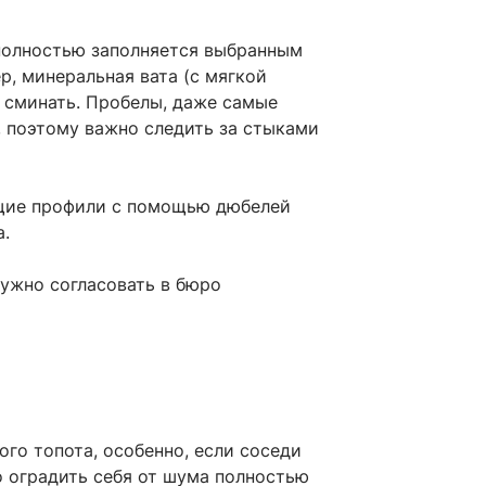
полностью заполняется выбранным
, минеральная вата (с мягкой
и сминать. Пробелы, даже самые
, поэтому важно следить за стыками
ющие профили с помощью дюбелей
.
нужно согласовать в бюро
го топота, особенно, если соседи
о оградить себя от шума полностью