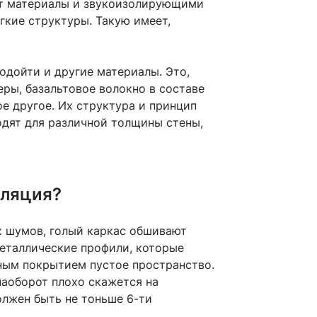
ают материалы и звукоизолирующими
гкие структуры. Такую имеет,
одойти и другие материалы. Это,
еры, базальтовое волокно в составе
ое другое. Их структура и принцип
одят для различной толщины стены,
оляция?
х шумов, голый каркас обшивают
металлические профили, которые
ным покрытием пустое пространство.
наоборот плохо скажется на
олжен быть не тоньше 6-ти