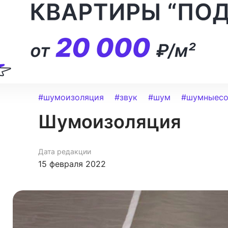
#шумоизоляция
#звук
#шум
#шумныесо
Шумоизоляция
Дата редакции
15 февраля 2022