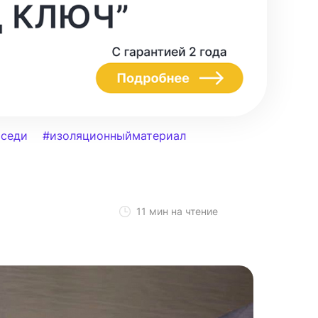
седи
#изоляционныйматериал
11 мин на чтение