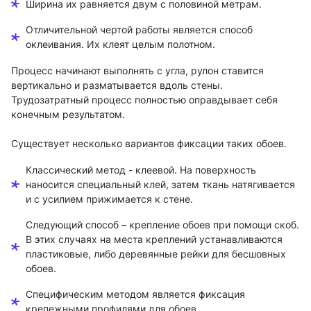
Ширина их равняется двум с половиной метрам.
Отличительной чертой работы является способ
оклеивания. Их клеят целым полотном.
Процесс начинают выполнять с угла, рулон ставится
вертикально и разматывается вдоль стены.
Трудозатратный процесс полностью оправдывает себя
конечным результатом.
Существует несколько вариантов фиксации таких обоев.
Классический метод - клеевой. На поверхность
наносится специальный клей, затем ткань натягивается
и с усилием прижимается к стене.
Следующий способ – крепление обоев при помощи скоб.
В этих случаях на места креплений устанавливаются
пластиковые, либо деревянные рейки для бесшовных
обоев.
Специфическим методом является фиксация
крепежными профилями для обоев..