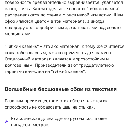
поверхность предварительно выравнивается, удаляется
влага, грязь. Затем отдельные полотна "гибкого камня"
распределяются по стенам с расшивкой или встык. Швы
оформляются цветом в тон материала, а иногда
декорируются серебристыми, желтоватыми под золото
молдингами.
"Гибкий камень" – это эко материал, к тому же считается
пожаробезопасным, можно применять для камина.
Отделочный материал является морозостойким и
долговечным. Производители дают тридцатилетнюю
гарантию качества на "гибкий камень".
Волшебные бесшовные обои из текстиля
Главным преимуществом этих обоев является их
способность не образовать швы на стыках.
Классическая длина одного рулона составляет
пятьдесят метров.