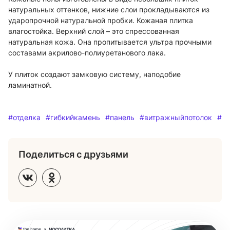
натуральных оттенков, нижние слои прокладываются из
ударопрочной натуральной пробки. Кожаная плитка
влагостойка. Верхний слой – это спрессованная
натуральная кожа. Она пропитывается ультра прочными
составами акрилово-полиуретанового лака.
У плиток создают замковую систему, наподобие
ламинатной.
#отделка
#гибкийкамень
#панель
#витражныйпотолок
#м
Поделиться с друзьями