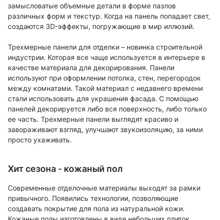
замысловатые объемные детали в форме пазлов
различных форм и текстур. Когда на панель попадает свет,
создаются 3D-эффекты, погружающие в мир иллюзий.
Трехмерные панели для отделки – новинка строительной
индустрии. Которая все чаще используется в интерьере в
качестве материала для декорирования. Панели
используют при оформлении потолка, стен, перегородок
между комнатами. Такой материал с недавнего времени
стали использовать для украшения фасада. С помощью
панелей декорируется либо вся поверхность, либо только
ее часть. Трехмерные панели выглядят красиво и
завораживают взгляд, улучшают звукоизоляцию, за ними
просто ухаживать.
Хит сезона - кожаный пол
Современные отделочные материалы выходят за рамки
привычного. Появились технологии, позволяющие
создавать покрытие для пола из натуральной кожи.
Кожаные полы изготовлены в виде небольших плиток