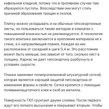
кафельной кладкой, потому что в противном случае там
образуются пустоты. Впоследствии они могут стать
причиной образования трещин и сколов.
Плитку можно укладывать и на обычные гипсокартонные
листы, но пользоваться таким методом в комнатах с
повышенной влажностью не рекомендуется. А технология
такого монтажа заключается в креплении материала не к
стене, а к направляющей планке. Каждая из них
расположена от соседней в шаге 0,4 м. Это расстояние
может быть меньше, оно зависит от того, сколько лист в
толщину. Каркас не дает гипсокартону разбухнуть в
условиях сырости.
Планки заменяют полипропиленовой штукатурной сеткой,
которая является хорошей защитой гипсокартона от
изменения формы и свойств. Сетка крепится с помощью
поливинилацетатного клея и скоб из металла.
Поверхность ГКЛ грунтуют двумя слоями. После первого
ждут его полного высыхания и покрывают вторым. Чтобы