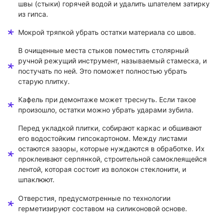
швы (стыки) горячей водой и удалить шпателем затирку
из гипса.
Мокрой тряпкой убрать остатки материала со швов.
В очищенные места стыков поместить столярный
ручной режущий инструмент, называемый стамеска, и
постучать по ней. Это поможет полностью убрать
старую плитку.
Кафель при демонтаже может треснуть. Если такое
произошло, остатки можно убрать ударами зубила.
Перед укладкой плитки, собирают каркас и обшивают
его водостойким гипсокартоном. Между листами
остаются зазоры, которые нуждаются в обработке. Их
проклеивают серпянкой, строительной самоклеящейся
лентой, которая состоит из волокон стеклонити, и
шпаклюют.
Отверстия, предусмотренные по технологии
герметизируют составом на силиконовой основе.