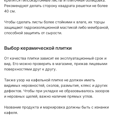
крепятся гипсокартонные листы и плиточная облицовка.
Рекомендуют делать сторону квадрата решетки не более
40 см.
Чтобы сделать листы более стойкими к влаге, их торцы
защищают гидроизоляционной мастикой либо мембраной,
способной защитить от сырости.
Выбор керамической плитки
От качества плитки зависит ее эксплуатационный срок и
вид. Его можно проверить в магазине, прижав лицевыми
поверхностями друг к другу.
Также узор на кафельной плитке не должен иметь
видимых неровностей, сколов, размытия, клякс и других
дефектов. Чтобы при укладке не образовывалось зазоров
и неровных щелей, важно наличие прямых углов.
Название продукта и маркировка должны быть с изнанки
кафеля.