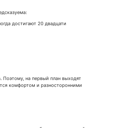
едсказуема:
ногда достигают 20 двадцати
а. Поэтому, на первый план выходят
ется комфортом и разносторонними