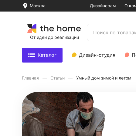
Москва
Дизайнерам
О ко
От идеи до реализации
Каталог
Дизайн-студия
П
Главная
Статьи
Умный дом зимой и летом