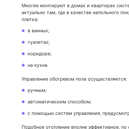
Многие монтируют в домах и квартирах сист
актуально там, где в качестве напольного п
плитка:
в ванных;
туалетах;
коридоре;
на кухне.
Управление обогревом пола осуществляется:
ручным;
автоматическим способом;
с помощью систем управления, предусмот
Подобное отопление вполне эффективное, по