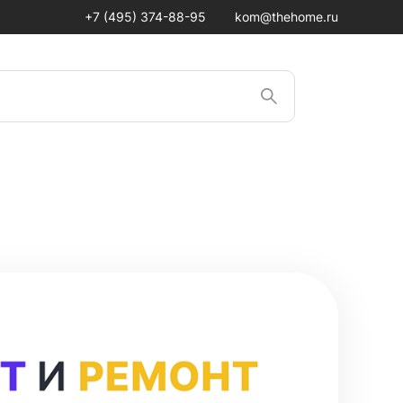
+7 (495) 374-88-95
kom@thehome.ru