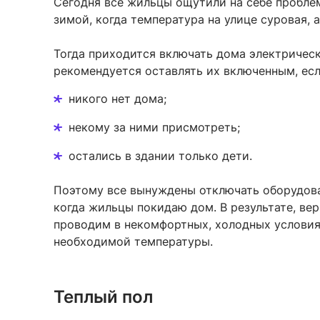
Сегодня все жильцы ощутили на себе пробле
зимой, когда температура на улице суровая, 
Тогда приходится включать дома электрическ
рекомендуется оставлять их включенным, есл
никого нет дома;
некому за ними присмотреть;
остались в здании только дети.
Поэтому все вынуждены отключать оборудова
когда жильцы покидаю дом. В результате, ве
проводим в некомфортных, холодных условиях
необходимой температуры.
Теплый пол