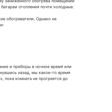
му заниженного обогрева помещений
а батареи отопления почти холодные.
ие обогреватели. Однако не
и:
ние и приборы в ночное время или
рнувшись назад, мы какое-то время
, пока комната не прогреется до