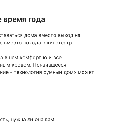
 время года
таваться дома вместо выход на
е вместо похода в кинотеатр.
да в нем комфортно и все
иным кровом. Появившееся
ние - технология «умный дом» может
ть, нужна ли она вам.