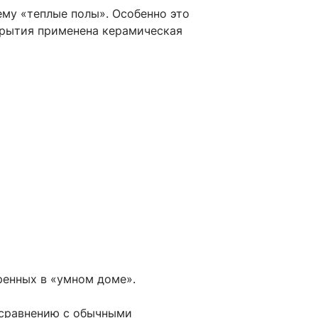
ему «теплые полы». Особенно это
окрытия применена керамическая
ренных в «умном доме».
 сравнению с обычными