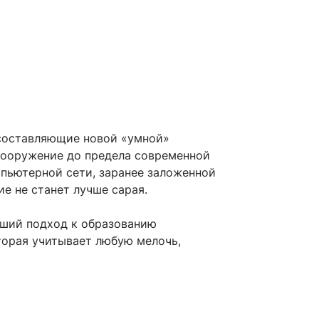
 составляющие новой «умной»
сооружение до предела современной
мпьютерной сети, заранее заложенной
е не станет лучше сарая.
йший подход к образованию
орая учитывает любую мелочь,