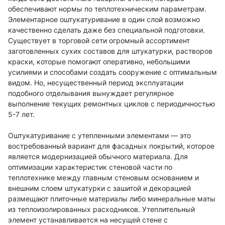
обеспечивают нормы по теплотехническим параметрам.
Элементарное оштукатуривание в один слой возможно
качественно сделать даже без специальной подготовки.
Существует в торговой сети огромный ассортимент
заготовленных сухих составов для штукатурки, растворов
краски, которые помогают оперативно, небольшими
усилиями и способами создать сооружение с оптимальным
видом. Но, несущественный период эксплуатации
подобного отделывания вынуждает регулярное
выполнение текущих ремонтных циклов с периодичностью
5-7 лет.
Оштукатуривание с утепленными элементами — это
востребованный вариант для фасадных покрытий, которое
является модернизацией обычного материала. Для
оптимизации характеристик стеновой части по
теплотехнике между главным стеновым основанием и
внешним слоем штукатурки с зашитой и декорацией
размещают плиточные материалы либо минеральные маты
из теплоизолированных расходников. Утеплительный
элемент устанавливается на несущей стене с