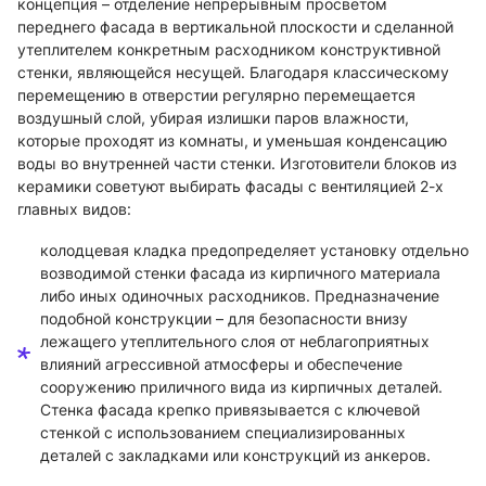
концепция – отделение непрерывным просветом
переднего фасада в вертикальной плоскости и сделанной
утеплителем конкретным расходником конструктивной
стенки, являющейся несущей. Благодаря классическому
перемещению в отверстии регулярно перемещается
воздушный слой, убирая излишки паров влажности,
которые проходят из комнаты, и уменьшая конденсацию
воды во внутренней части стенки. Изготовители блоков из
керамики советуют выбирать фасады с вентиляцией 2-х
главных видов:
колодцевая кладка предопределяет установку отдельно
возводимой стенки фасада из кирпичного материала
либо иных одиночных расходников. Предназначение
подобной конструкции – для безопасности внизу
лежащего утеплительного слоя от неблагоприятных
влияний агрессивной атмосферы и обеспечение
сооружению приличного вида из кирпичных деталей.
Стенка фасада крепко привязывается с ключевой
стенкой с использованием специализированных
деталей с закладками или конструкций из анкеров.