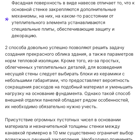
Фасадная поверхность в виде навесов отличает то, что к
основной стенке закрепляются дополнительные
механизмы, на них, на каком-то расстоянии от
утеплительного элемента устанавливаются
специальные плиты, обеспечивающие защиту и
декорацию.
2 способа довольно успешно позволяют решить задачу
создания прекрасного облика здания, а также параметров
норм тепловой изоляции. Кроме того, из-за простых,
облегченных утеплительных деталей, для возведения
несущей стены следует выбирать блоки из керамики с
небольшими габаритами, что предоставляет вероятность
сокращения расходов на подобный материал и уменьшить
нагрузку на основание фундамента. Однако такой способ
внешней отделки панелей обладает рядом особенностей,
их необходимо обязательно нужно учесть.
Присутствие огромных пустотных чисел в основании
материала и незначительной толщины стенки между
канавкой примерно в 10 мм существенно ограничит выбор
возможных решений закрепления. Необходимо применять