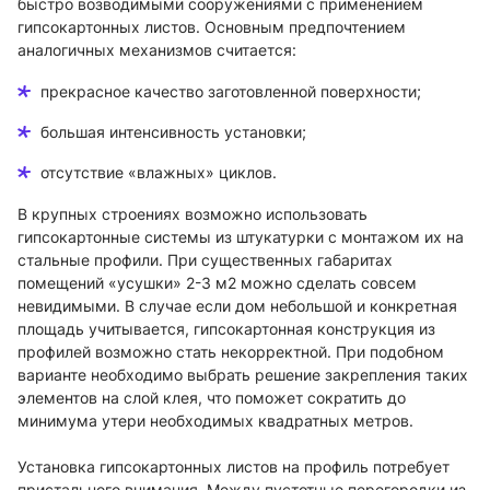
быстро возводимыми сооружениями с применением
гипсокартонных листов. Основным предпочтением
аналогичных механизмов считается:
прекрасное качество заготовленной поверхности;
большая интенсивность установки;
отсутствие «влажных» циклов.
В крупных строениях возможно использовать
гипсокартонные системы из штукатурки с монтажом их на
стальные профили. При существенных габаритах
помещений «усушки» 2-3 м2 можно сделать совсем
невидимыми. В случае если дом небольшой и конкретная
площадь учитывается, гипсокартонная конструкция из
профилей возможно стать некорректной. При подобном
варианте необходимо выбрать решение закрепления таких
элементов на слой клея, что поможет сократить до
минимума утери необходимых квадратных метров.
Установка гипсокартонных листов на профиль потребует
пристального внимания. Между пустотные перегородки из