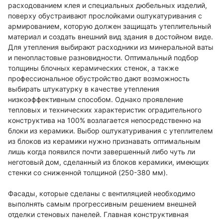
расходованием клея и специальных дюбельных изделий,
поверху обустраивают прослойками оштукатуривания с
армированием, которую должен защищать утеплительный
материал и создать внешний вид здания в достойном виде.
Для утепления выбирают расходники из минеральной ваты
и пенопластовые разновидности. Оптимальный подбор
толщины блочных керамических стенок, а также
профессиональное обустройство дают возможность
выбирать штукатурку в качестве утепления
низкоэффективным способом. Однако проявление
тепловых и технических характеристик оградительного
конструктива на 100% возлагается непосредственно на
блоки из керамики. Выбор оштукатуривания с утеплителем
из блоков из керамики нужно признавать оптимальным
лишь когда появился почти завершенный либо чуть ли
неготовый дом, сделанный из блоков керамики, имеющих
стенки со сниженной толщиной (250-380 мм).
Фасады, которые сделаны с вентиляцией необходимо
выполнять самым прогрессивным решением внешней
отделки стеновых панелей. Главная конструктивная