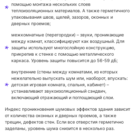
помощью монтажа нескольких слоев
теплоизоляционных материалов. А также герметичного
упаковывания швов, щелей, зазоров, оконных и
дверных проемов;
межкомнатные (перегородки) – звуки, проникающие
между комнат, классифицируют как воздушный. Для
защиты используют многослойную конструкцию,
прикрепив к стенке с помощью металлического
каркаса. Уровень защиты повысится до 56-59 дБ;
внутренние (стены между комнатами, из которых
нежелательно выпускать шум или, наоборот, впускать:
детская игровая комната, спальня, кабинет) –
устанавливают звукоизоляционный сэндвич,
включающий отражающий и поглощающий слои.
Индекс проникновения шумовых эффектов здания зависит
от количества оконных и дверных проемов, а также
трещин, дефектов стен. Если все отверстия герметично
заделаны, уровень шума снизится в несколько раз.