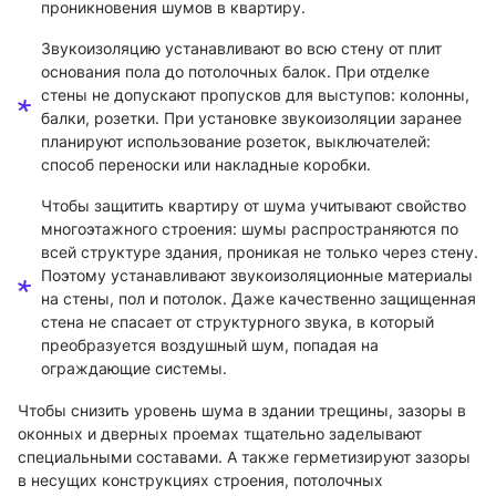
проникновения шумов в квартиру.
Звукоизоляцию устанавливают во всю стену от плит
основания пола до потолочных балок. При отделке
стены не допускают пропусков для выступов: колонны,
балки, розетки. При установке звукоизоляции заранее
планируют использование розеток, выключателей:
способ переноски или накладные коробки.
Чтобы защитить квартиру от шума учитывают свойство
многоэтажного строения: шумы распространяются по
всей структуре здания, проникая не только через стену.
Поэтому устанавливают звукоизоляционные материалы
на стены, пол и потолок. Даже качественно защищенная
стена не спасает от структурного звука, в который
преобразуется воздушный шум, попадая на
ограждающие системы.
Чтобы снизить уровень шума в здании трещины, зазоры в
оконных и дверных проемах тщательно заделывают
специальными составами. А также герметизируют зазоры
в несущих конструкциях строения, потолочных