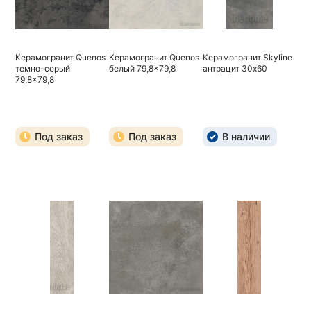
Керамогранит Quenos
Керамогранит Quenos
Керамогранит Skyline
темно-серый
белый 79,8x79,8
антрацит 30х60
79,8x79,8
Под заказ
Под заказ
В наличии