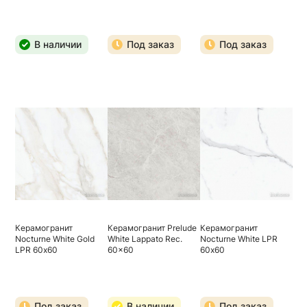
В наличии
Под заказ
Под заказ
Керамогранит
Керамогранит Prelude
Керамогранит
Nocturne White Gold
White Lappato Rec.
Nocturne White LPR
LPR 60х60
60x60
60х60
Под заказ
В наличии
Под заказ