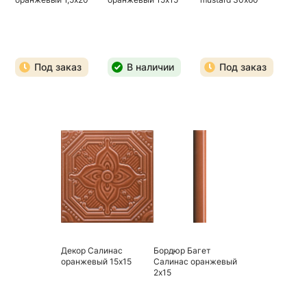
Под заказ
В наличии
Под заказ
Декор Салинас
Бордюр Багет
оранжевый 15х15
Салинас оранжевый
2х15