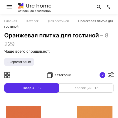
От идеи до реализации
Главная
Каталог
Для гостиной
Оранжевая плитка для
гостиной
Оранжевая плитка для гостиной
–
8
229
Чаще всего спрашивают:
+ керамогранит
Категории
2
Товары –
32
Коллекции –
17