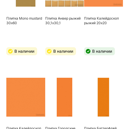
Плитка Mono mustard
Плитка Анвер рыжий
Плитка Калейдоскоп
30х60
30,1х30,1
рыжий 20х20
В наличии
В наличии
В наличии
Плитка Калейдоскоп
Плитка Городские
Плитка Баттерфляй