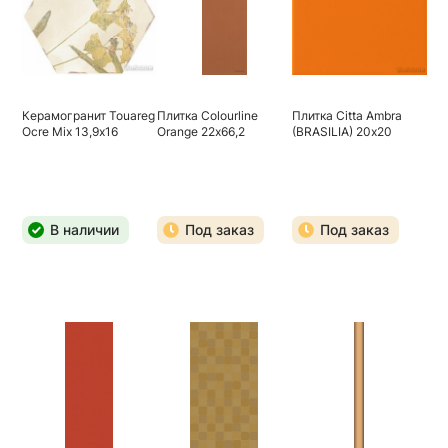
Керамогранит Touareg
Плитка Colourline
Плитка Citta Ambra
Ocre Mix 13,9х16
Orange 22х66,2
(BRASILIA) 20х20
В наличии
Под заказ
Под заказ