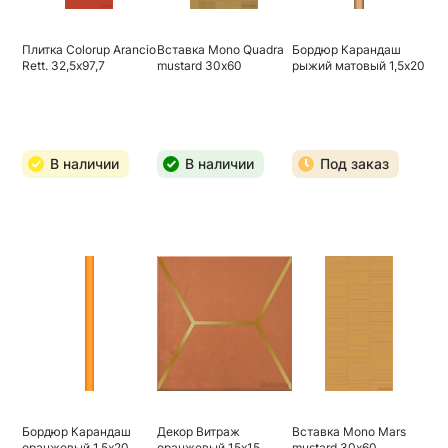
Плитка Colorup Arancio
Вставка Mono Quadra
Бордюр Карандаш
Rett. 32,5х97,7
mustard 30х60
рыжий матовый 1,5х20
В наличии
В наличии
Под заказ
Бордюр Карандаш
Декор Витраж
Вставка Mono Mars
оранжевый 1,5х20
оранжевый 15х15
mustard 30х60