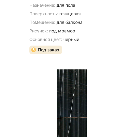
Назначение:
для пола
Поверхность:
глянцевая
Помещение:
для балкона
Рисунок:
под мрамор
Основной цвет:
черный
Под заказ