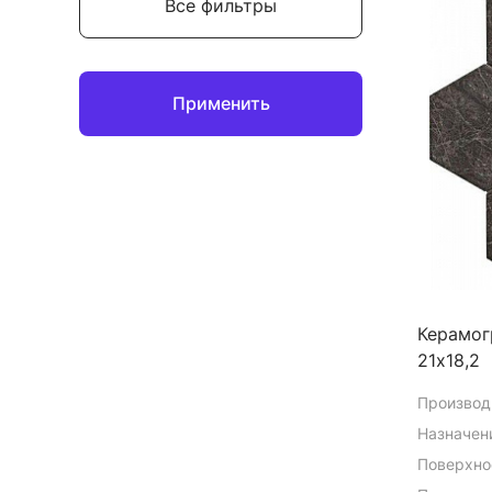
Все фильтры
Применить
Керамогр
21х18,2
Производ
Назначен
Поверхно