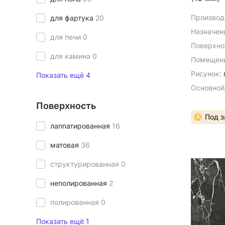
Производ
для фартука
20
Назначен
для печи
0
Поверхно
для камина
0
Помещени
Рисунок:
Показать ещё 4
Основной
Поверхность
Под з
лаппатированная
16
матовая
36
структурированная
0
неполированная
2
полированная
0
Показать ещё 1