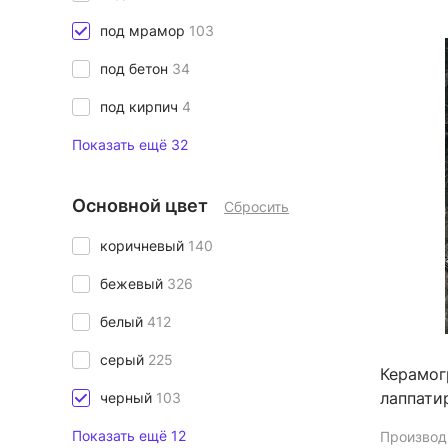
под мрамор
103
под бетон
34
под кирпич
4
Показать ещё 32
Основной цвет
Сбросить
коричневый
140
бежевый
326
белый
412
серый
225
Керамог
лаппати
черный
103
Показать ещё 12
Производ