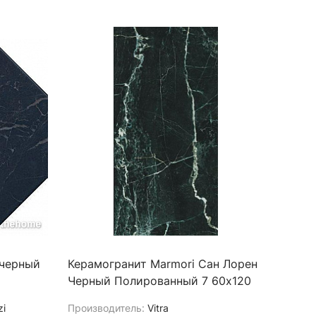
 черный
Керамогранит Marmori Сан Лорен
Черный Полированный 7 60х120
zi
Производитель:
Vitra