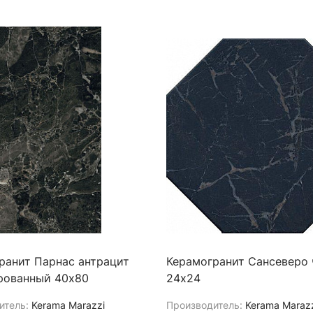
ранит Парнас антрацит
Керамогранит Сансеверо
рованный 40х80
24х24
итель:
Kerama Marazzi
Производитель:
Kerama Maraz