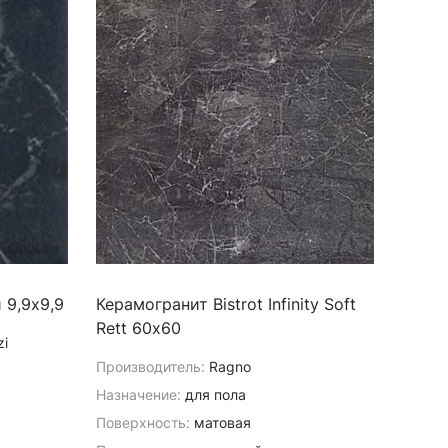
 9,9х9,9
Керамогранит Bistrot Infinity Soft
Rett 60х60
zi
Производитель:
Ragno
Назначение:
для пола
Поверхность:
матовая