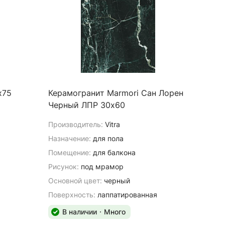
х75
Керамогранит Marmori Сан Лорен
Черный ЛПР 30х60
Производитель:
Vitra
Назначение:
для пола
Помещение:
для балкона
Рисунок:
под мрамор
Основной цвет:
черный
Поверхность:
лаппатированная
В наличии
Много