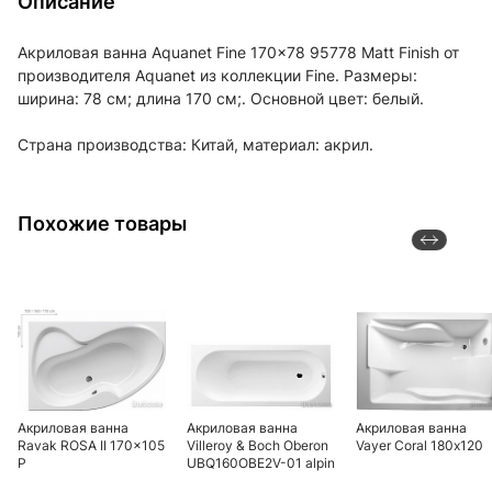
Описание
Акриловая ванна Aquanet Fine 170x78 95778 Matt Finish от
производителя Aquanet из коллекции Fine. Размеры:
ширина: 78 см; длина 170 см;. Основной цвет: белый.
Страна производства: Китай, материал: акрил.
Похожие товары
Акриловая ванна
Акриловая ванна
Акриловая ванна
Ravak ROSA II 170x105
Villeroy & Boch Oberon
Vayer Coral 180х120
P
UBQ160OBE2V-01 alpin