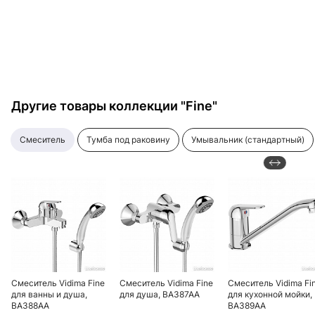
Другие товары коллекции "Fine"
смеситель
тумба под раковину
умывальник (стандартный)
Смеситель Vidima Fine
Смеситель Vidima Fine
Смеситель Vidima Fi
для ванны и душа,
для душа, BA387AA
для кухонной мойки,
BA388AA
BA389AA