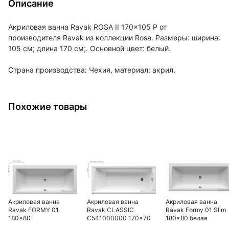
Описание
Акриловая ванна Ravak ROSA II 170x105 P от
производителя Ravak из коллекции Rosa. Размеры: ширина:
105 см; длина 170 см;. Основной цвет: белый.
Страна производства: Чехия, материал: акрил.
Похожие товары
Акриловая ванна
Акриловая ванна
Акриловая ванна
Ravak FORMY 01
Ravak CLASSIC
Ravak Formy 01 Slim
180x80
C541000000 170x70
180x80 белая
N
C881300000