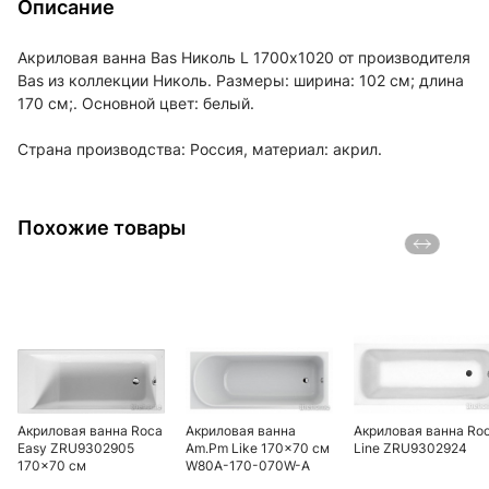
Описание
Акриловая ванна Bas Николь L 1700х1020 от производителя
Bas из коллекции Николь. Размеры: ширина: 102 см; длина
170 см;. Основной цвет: белый.
Страна производства: Россия, материал: акрил.
Похожие товары
Акриловая ванна Roca
Акриловая ванна
Акриловая ванна Ro
Easy ZRU9302905
Am.Pm Like 170x70 см
Line ZRU9302924
170x70 см
W80A-170-070W-A