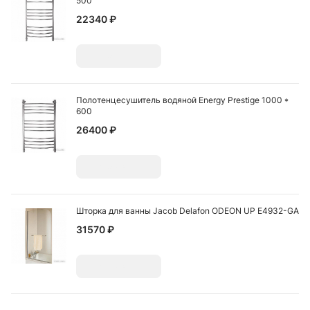
500
22340 ₽
Добавить
Полотенцесушитель водяной Energy Prestige 1000 *
600
26400 ₽
Добавить
Шторка для ванны Jacob Delafon ODEON UP E4932-GA
31570 ₽
Добавить