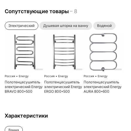
Сопутствующие товары
– 8
Электрический
Душевая шторка на ванну
Водяной
Россия
•
Energy
Россия
•
Energy
Россия
•
Energy
Полотенцесушитель
Полотенцесушитель
Полотенцесушитель
электрический Energy
электрический Energy
электрический Energy
BRAVO 800*500
ERGO 800*500
AURA 800*600
Характеристики
Ванна