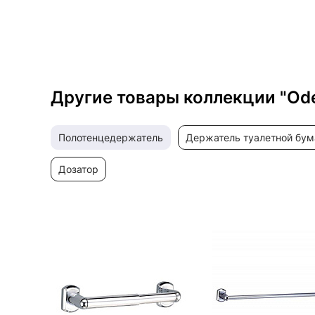
Другие товары коллекции "Od
полотенцедержатель
держатель туалетной бум
дозатор