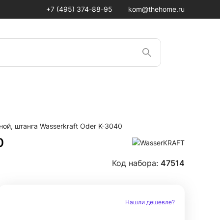
+7 (495) 374-88-95
kom@thehome.ru
ой, штанга Wasserkraft Oder K-3040
0
Код набора:
47514
Нашли дешевле?