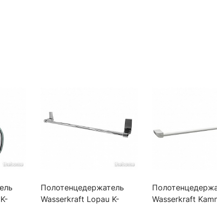
ель
Полотенцедержатель
Полотенцедержа
K-
Wasserkraft Lopau K-
Wasserkraft Kamm
6000, K-6030
8300WHITE, K-