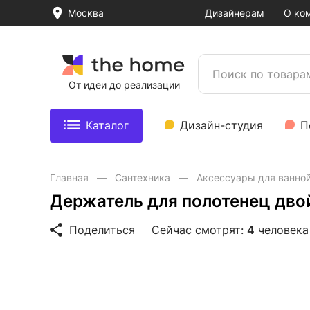
Москва
Дизайнерам
О ко
От идеи до реализации
Каталог
Дизайн-студия
П
Главная
Сантехника
Аксессуары для ванно
Держатель для полотенец двой
Поделиться
Сейчас смотрят:
4
человека