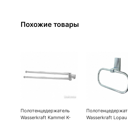
Похожие товары
Полотенцедержатель
Полотенцедержат
Wasserkraft Kammel K-
Wasserkraft Lopau 
8300, K-8331
6000, K-6060