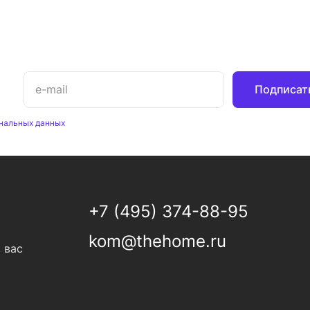
Подписат
нальных данных
+7 (495) 374-88-95
kom@thehome.ru
 вас