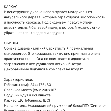
КАРКАС
В конструкции дивана используются материалы из
натурального дерева, которые гарантируют экологичность
и прочность каркаса. Под сиденьем предусмотрен
вместительный бельевой ящик, в который можно легко
убрать несколько одеял и подушек.
ОБИВКА
Обивка дивана - мягкий бархатистый премиальный
микровелюр. Это красивая, тактильно приятная и очень
практичная ткань. Она не впитывает жидкости, а
загрязнения с нее удаляются легко и быстро.
Декоративные подушки в комплект не входят.
Характеристики:
Габариты (см): 244х176х80
Спальное место (см): 200х167
Подушки идут в комплекте
Каркас: ДСП/Фанера/ЛДСП
Наполнитель: Независимый пружинный блок/ППУ/Синтепон
Высота посадочного места (см): 40