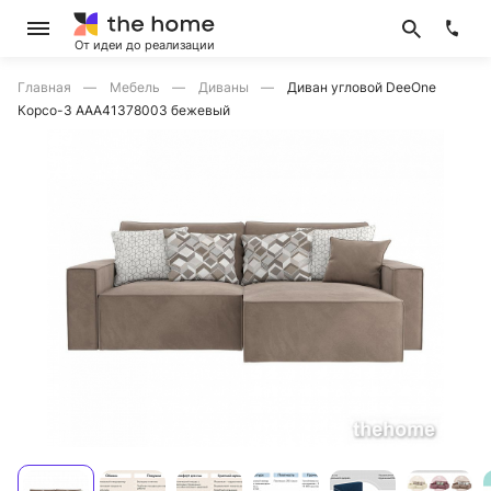
От идеи до реализации
Главная
Мебель
Диваны
Диван угловой DeeOne
Корсо-3 AAA41378003 бежевый