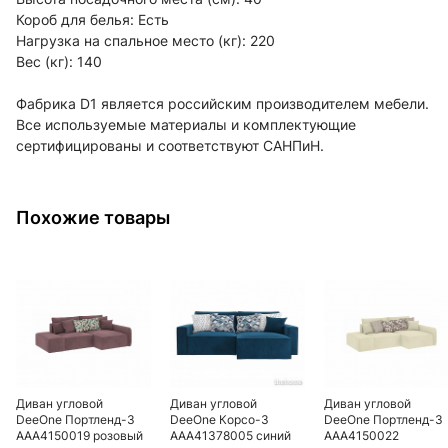
Короб для белья: Есть
Нагрузка на спальное место (кг): 220
Вес (кг): 140
Фабрика D1 является российским производителем мебели.
Все используемые материалы и комплектующие
сертифицированы и соответствуют САНПиН.
Похожие товары
Диван угловой
Диван угловой
Диван угловой
DeeOne Портленд-3
DeeOne Корсо-3
DeeOne Портленд-3
AAA4150019 розовый
AAA41378005 синий
AAA4150022