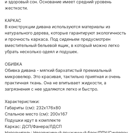
и здоровый сон. Основание имеет средний уровень
жесткости.
КАРКАС
В конструкции дивана используются материалы из
натурального дерева, которые гарантируют экологичность
и прочность каркаса. Под сиденьем предусмотрен
вместительный бельевой ящик, в который можно легко
убрать несколько одеял и подушек.
ОБИВКА
Обивка дивана - мягкий бархатистый премиальный
микровелюр. Это красивая, тактильно приятная и очень
практичная ткань. Она не впитывает жидкости, а
загрязнения с нее удаляются легко и быстро.
Характеристики:
Габариты (см): 232х176х80
Спальное место (см): 200х167
Подушки идут в комплекте
Каркас: ДСП/Фанера/ЛДСП
Наполнитель: Независимый пружинный блок/ППУ/Синтепон