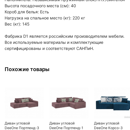
Высота посадочного места (см): 40
Короб для белья: Есть
Нагрузка на спальное место (кг): 220 кг
Вес (кг): 145
Фабрика D1 является российским производителем мебели.
Все используемые материалы и комплектующие
сертифицированы и соответствуют САНПиН.
Похожие товары
Диван угловой
Диван угловой
Диван угловой
DeeOne Портленд-3
DeeOne Портленд-1
DeeOne Корсо-3