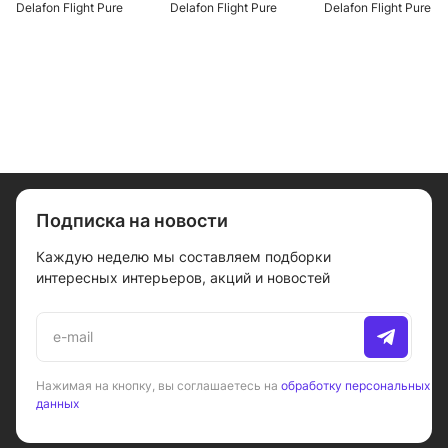
Delafon Flight Pure
Delafon Flight Pure
Delafon Flight Pure
E62327-00, белый
E62324-00, белый
E62324-F-00, белый
Подписка на новости
Каждую неделю мы составляем подборки
интересных интерьеров, акций и новостей
Нажимая на кнопку, вы соглашаетесь на
обработку персональных
данных