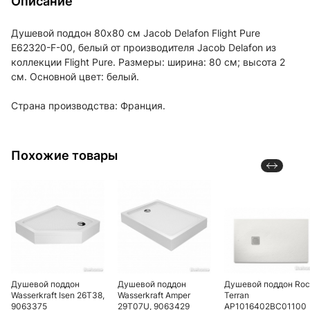
Описание
Душевой поддон 80х80 см Jacob Delafon Flight Pure
E62320-F-00, белый от производителя Jacob Delafon из
коллекции Flight Pure. Размеры: ширина: 80 см; высота 2
см. Основной цвет: белый.
Страна производства: Франция.
Похожие товары
Душевой поддон
Душевой поддон
Душевой поддон Ro
Wasserkraft Isen 26T38,
Wasserkraft Amper
Terran
9063375
29T07U, 9063429
AP1016402BC01100