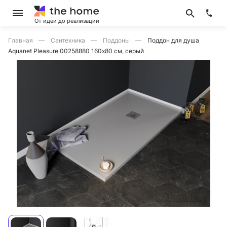
От идеи до реализации
Главная
Сантехника
Поддоны
Поддон для душа
Aquanet Pleasure 00258880 160х80 см, серый