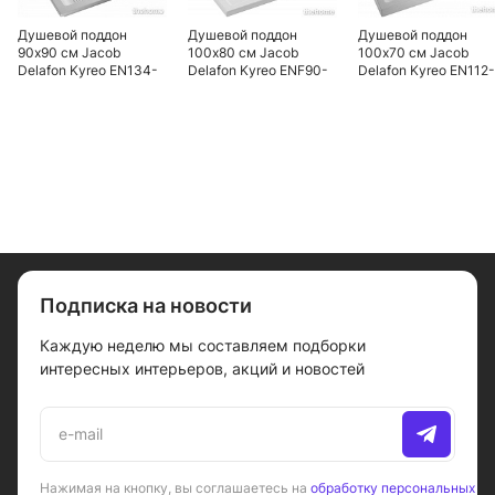
Душевой поддон
Душевой поддон
Душевой поддон
90x90 см Jacob
100х80 см Jacob
100x70 см Jacob
Delafon Kyreo EN134-
Delafon Kyreo ENF90-
Delafon Kyreo EN112-
00 слив 90 мм
00, белый
00 слив 90 мм, белы
Подписка на новости
Каждую неделю мы составляем подборки
интересных интерьеров, акций и новостей
Нажимая на кнопку, вы соглашаетесь на
обработку персональных