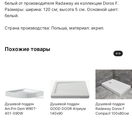
белый от производителя Radaway из коллекции Doros F.
Размеры: ширина: 120 см; высота 5 см. Основной цвет:
белый.
Страна производства: Польша, материал: акрил.
Похожие товары
Душевой поддон
Душевой поддон
Душевой поддон
Am.Pm Gem W90T-
GOOD DOOR Атриум
Radaway Doros F
401-090W
140х90
Compact 100х80см
90х90х16см с
SDRFP1080-05 белы
сифоном