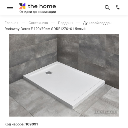
От идеи до реализации
Главная
Сантехника
Поддоны
Душевой поддон
Radaway Doros F 120х70см SDRF1270-01 белый
Код набора:
109091