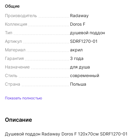
Общие
Производитель
Radaway
Коллекция
Doros F
Тип
душевой поддон
Артикул
SDRF1270-01
Материал
акрил
Гарантия
3 года
Назначение
для душа
Стиль
современный
Страна
Польша
Показать полностью
Описание
Душевой поддон Radaway Doros F 120х70см SDRF1270-01