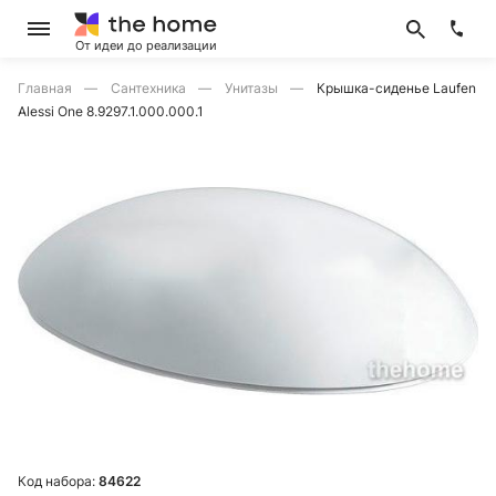
От идеи до реализации
Главная
Сантехника
Унитазы
Крышка-сиденье Laufen
Alessi One 8.9297.1.000.000.1
Код набора:
84622