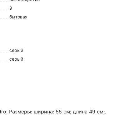
9
бытовая
серый
серый
o. Размеры: ширина: 55 см; длина 49 см;.