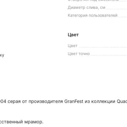
Диаметр слива, см
Категория пользователей
Цвет
Цвет
Цвет точно
ху
04 серая от производителя GranFest из коллекции Quadr
усственный мрамор.