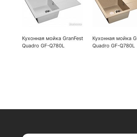
Кухонная мойка GranFest
Кухонная мойка G
Quadro GF-Q780L
Quadro GF-Q780L
430557 белая
430558 песочная