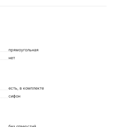
прямоугольная
нет
есть, в комплекте
сифон
без отверстий