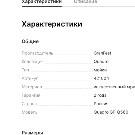
Характеристики
Описание
Характеристики
Общие
Производитель
GranFest
Коллекция
Quadro
Тип
мойки
Артикул
421004
Материал
искусственный мр
Гарантия
2 года
Страна
Россия
Модель
Quadro GF-Q560
Размеры