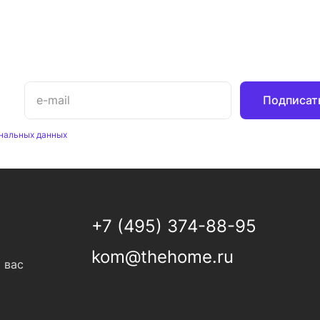
Подписат
нальных данных
+7 (495) 374-88-95
kom@thehome.ru
 вас