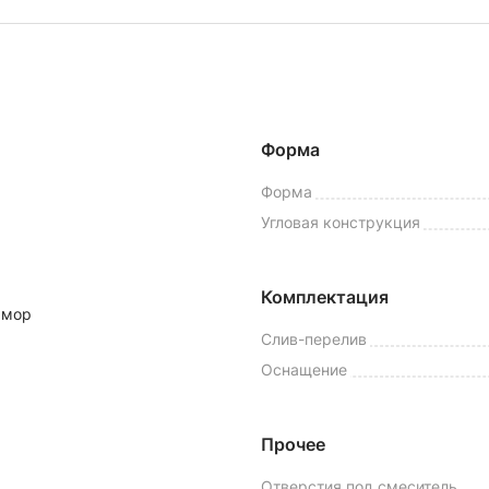
Форма
Форма
Угловая конструкция
Комплектация
амор
Слив-перелив
Оснащение
Прочее
Отверстия под смеситель