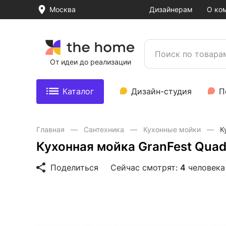
Москва
Дизайнерам
О ко
От идеи до реализации
Каталог
Дизайн-студия
П
Главная
Сантехника
Кухонные мойки
К
Кухонная мойка GranFest Qua
Поделиться
Сейчас смотрят:
4
человека