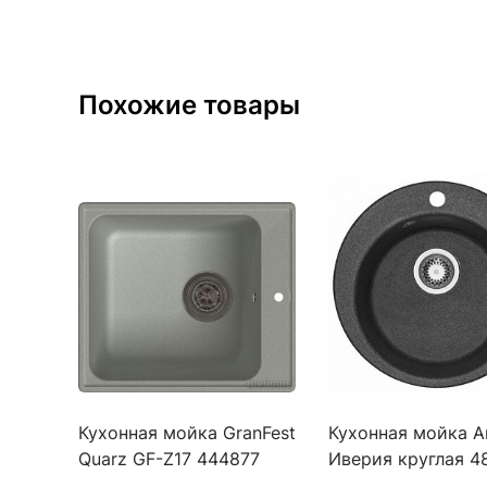
Похожие товары
Кухонная мойка GranFest
Кухонная мойка А
Quarz GF-Z17 444877
Иверия круглая 4
серая
графит