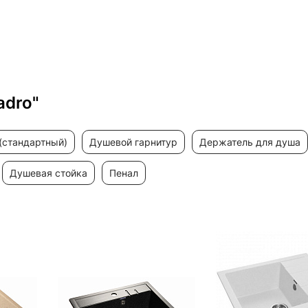
adro"
(стандартный)
душевой гарнитур
держатель для душа
душевая стойка
пенал