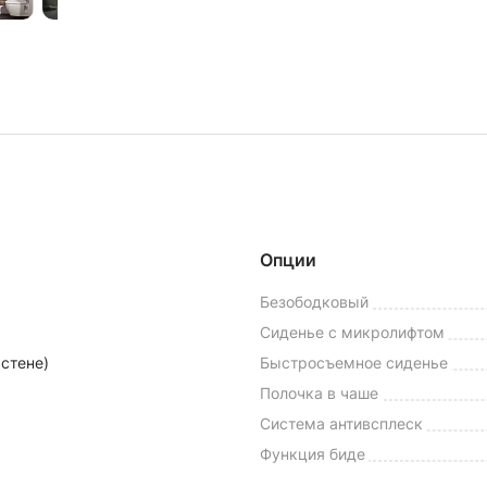
Опции
Безободковый
Сиденье с микролифтом
 стене)
Быстросъемное сиденье
Полочка в чаше
Система антивсплеск
Функция биде