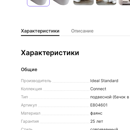
Характеристики
Описание
Характеристики
Общие
Производитель
Ideal Standard
Коллекция
Connect
Тип
подвесной (бачок в
Артикул
E804601
Материал
фаянс
Гарантия
25 лет
Стиль
современный