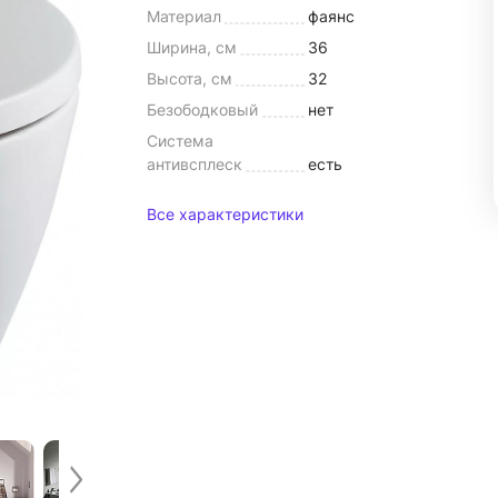
Материал
фаянс
Ширина, см
36
Высота, см
32
Безободковый
нет
Система
антивсплеск
есть
Все характеристики