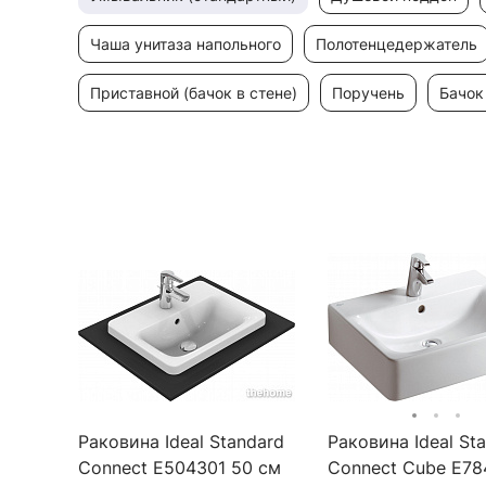
чаша унитаза напольного
полотенцедержатель
приставной (бачок в стене)
поручень
бачо
Раковина Ideal Standard
Раковина Ideal St
Connect E504301 50 см
Connect Cube E78