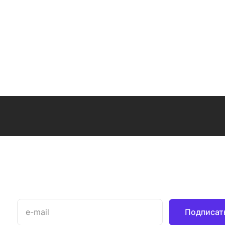
55 см
Подписат