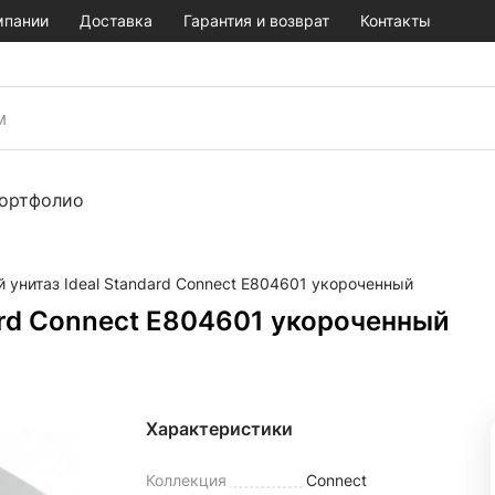
мпании
Доставка
Гарантия и возврат
Контакты
ортфолио
 унитаз Ideal Standard Connect E804601 укороченный
ard Connect E804601 укороченный
Характеристики
Коллекция
Connect