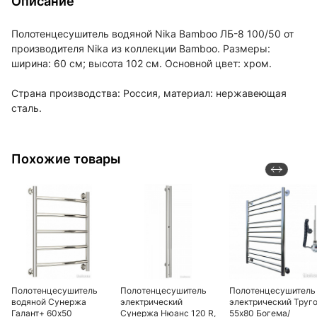
Описание
Полотенцесушитель водяной Nika Bamboo ЛБ-8 100/50 от
производителя Nika из коллекции Bamboo. Размеры:
ширина: 60 см; высота 102 см. Основной цвет: хром.
Страна производства: Россия, материал: нержавеющая
сталь.
Похожие товары
Полотенцесушитель
Полотенцесушитель
Полотенцесушитель
водяной Сунержа
электрический
электрический Труг
Галант+ 60х50
Сунержа Нюанс 120 R,
55х80 Богема/