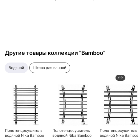
00-0543-1253, хром
элТЭН8050
Другие товары коллекции "Bamboo"
водяной
штора для ванной
Полотенцесушитель
Полотенцесушитель
Полотенцесушитель
водяной Nika Bamboo
водяной Nika Bamboo
водяной Nika Bambo