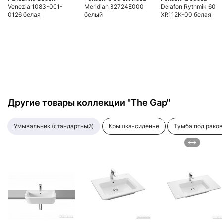
Venezia 1083-001-
Meridian 32724E000
Delafon Rythmik 60
0126 белая
белый
XR112K-00 белая
Другие товары коллекции "The Gap"
умывальник (стандартный)
крышка-сиденье
тумба под рако