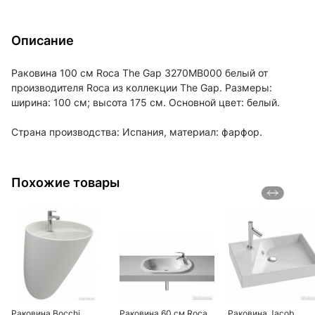
Описание
Раковина 100 см Roca The Gap 3270MB000 белый от
производителя Roca из коллекции The Gap. Размеры:
ширина: 100 см; высота 175 см. Основной цвет: белый.
Страна производства: Испания, материал: фарфор.
Похожие товары
Раковина Bocchi
Раковина 60 см Roca
Раковина Jacob