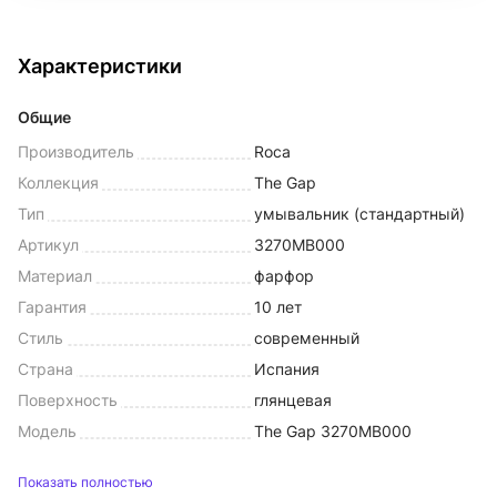
Характеристики
Общие
Производитель
Roca
Коллекция
The Gap
Тип
умывальник (стандартный)
Артикул
3270MB000
Материал
фарфор
Гарантия
10 лет
Стиль
современный
Страна
Испания
Поверхность
глянцевая
Модель
The Gap 3270MB000
Показать полностью