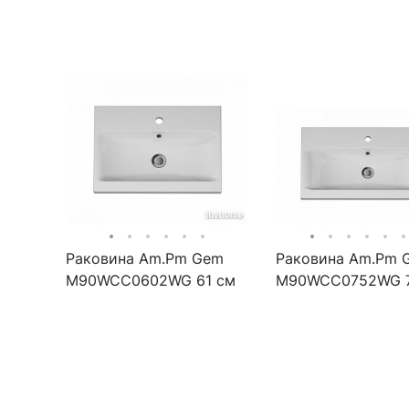
Раковина Am.Pm Gem
Раковина Am.Pm 
M90WCC0602WG 61 см
M90WCC0752WG 7