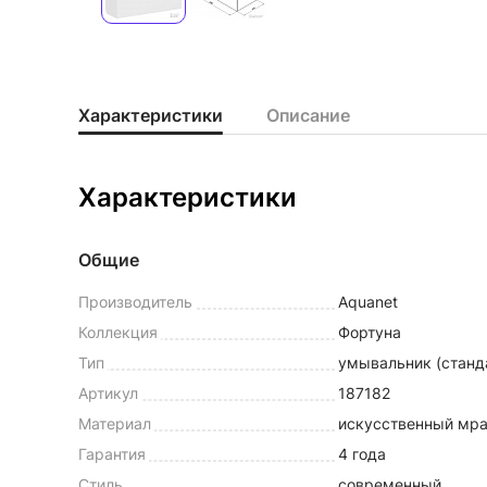
Характеристики
Описание
Характеристики
Общие
Производитель
Aquanet
Коллекция
Фортуна
Тип
умывальник (станд
Артикул
187182
Материал
искусственный мр
Гарантия
4 года
Стиль
современный