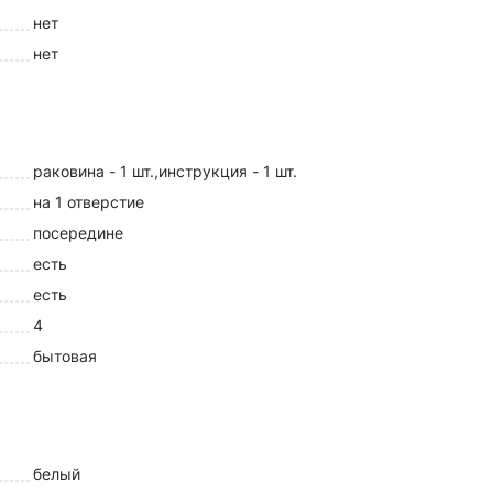
нет
нет
раковина - 1 шт.,инструкция - 1 шт.
на 1 отверстие
посередине
есть
есть
4
бытовая
белый