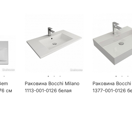
Gem
Раковина Bocchi Milano
Раковина Bocchi
6 см
1113-001-0126 белая
1377-001-0126 б