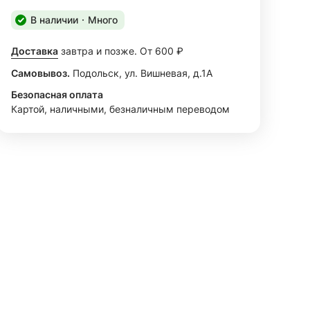
В наличии
Много
Доставка
завтра и позже. От 600 ₽
Самовывоз.
Подольск, ул. Вишневая, д.1А
Безопасная оплата
Картой, наличными, безналичным переводом