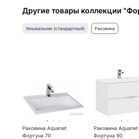
Другие товары коллекции "Фо
умывальник (стандартный)
раковина
Раковина Aquanet
Раковина Aquanet
Фортуна 70
Фортуна 90