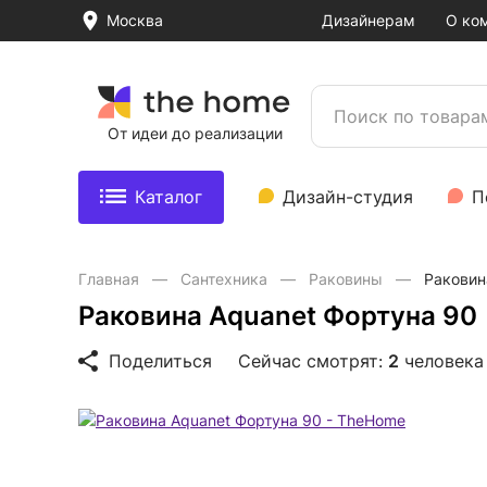
Москва
Дизайнерам
О ко
От идеи до реализации
Каталог
Дизайн-студия
П
Главная
Сантехника
Раковины
Раковин
Раковина Aquanet Фортуна 90
Поделиться
Сейчас смотрят:
2
человека