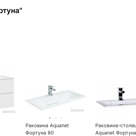
ртуна"
Раковина Aquanet
Раковина-столе
Фортуна 80
Aquanet Фортун