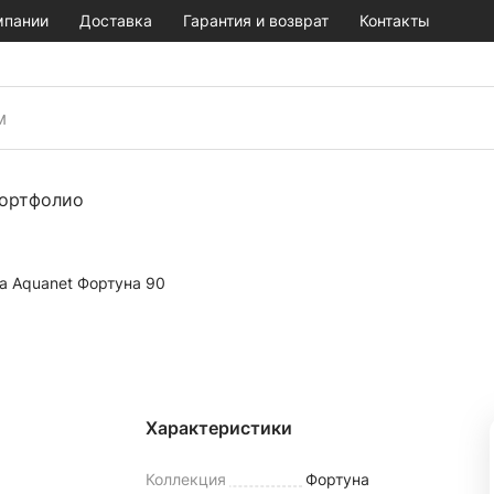
мпании
Доставка
Гарантия и возврат
Контакты
ортфолио
а Aquanet Фортуна 90
Характеристики
Коллекция
Фортуна