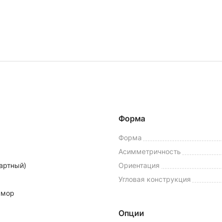
Форма
Форма
Асимметричность
артный)
Ориентация
Угловая конструкция
амор
Опции