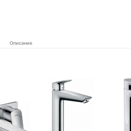
вить
Добавить
Доб
Описание