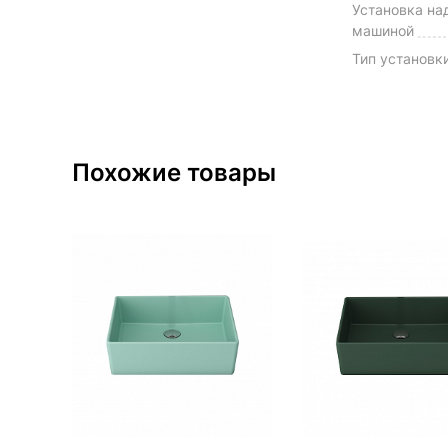
Установка над
машиной
Тип установк
Похожие товары