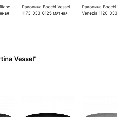
ilano
Раковина Bocchi Vessel
Раковина Bocchi
леная
1173-033-0125 мятная
Venezia 1120-03
мятная
ina Vessel"