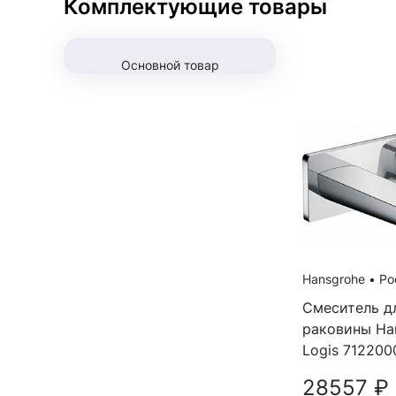
Комплектующие товары
Основной товар
Hansgrohe
•
Ро
Смеситель д
раковины Ha
Logis 712200
28557 ₽