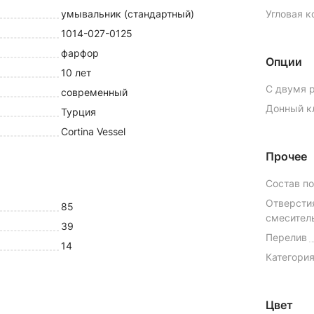
умывальник (стандартный)
Угловая 
1014-027-0125
фарфор
Опции
10 лет
С двумя 
современный
Донный к
Турция
Cortina Vessel
Прочее
Состав п
Отверсти
85
смесител
39
Перелив
14
Категория
Цвет