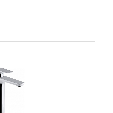
авить