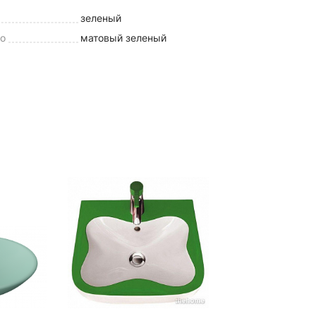
зеленый
но
матовый зеленый