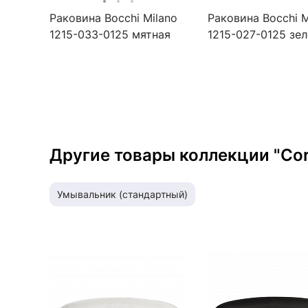
Раковина Bocchi Milano
Раковина Bocchi M
1215-033-0125 мятная
1215-027-0125 зе
Другие товары коллекции "Cort
умывальник (стандартный)