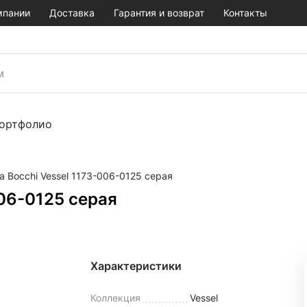
мпании
Доставка
Гарантия и возврат
Контакты
ортфолио
а Bocchi Vessel 1173-006-0125 серая
006-0125 серая
Характеристики
Коллекция
Vessel