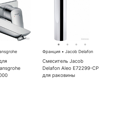
nsgrohe
Франция
•
Jacob Delafon
для
Смеситель Jacob
ansgrohe
Delafon Aleo E72299-CP
000
для раковины