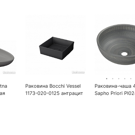
tna
Раковина Bocchi Vessel
Раковина-чаша 
ая
1173-020-0125 антрацит
Sapho Priori PI0