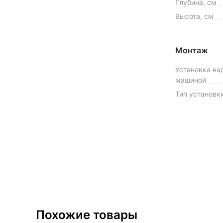
Глубина, см
Высота, см
Монтаж
Установка над
машиной
Тип установк
Похожие товары