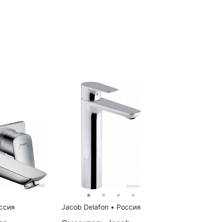
ссия
Jacob Delafon
•
Россия