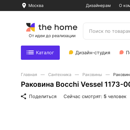
Москва
Дизайнерам
О ко
От идеи до реализации
Каталог
Дизайн-студия
П
Главная
Сантехника
Раковины
Раковин
Раковина Bocchi Vessel 1173-
Поделиться
Сейчас смотрят:
5
человек