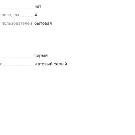
нет
слива, см
4
 пользователей
бытовая
серый
но
матовый серый