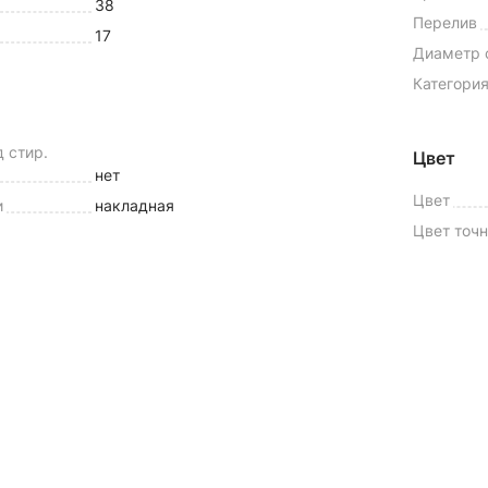
38
Перелив
17
Диаметр 
Категория
 стир.
Цвет
нет
Цвет
и
накладная
Цвет точ