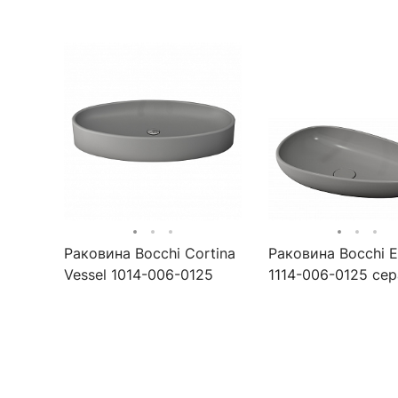
Раковина Bocchi Cortina
Раковина Bocchi E
Vessel 1014-006-0125
1114-006-0125 сер
серая