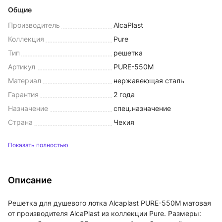
Общие
Производитель
AlcaPlast
Коллекция
Pure
Тип
решетка
Артикул
PURE-550M
Материал
нержавеющая сталь
Гарантия
2 года
Назначение
спец.назначение
Страна
Чехия
Показать полностью
Описание
Решетка для душевого лотка Alcaplast PURE-550M матовая
от производителя AlcaPlast из коллекции Pure. Размеры: