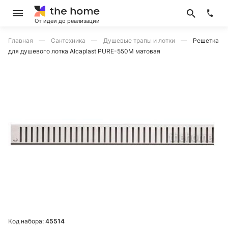
От идеи до реализации
Главная
Сантехника
Душевые трапы и лотки
Решетка
для душевого лотка Alcaplast PURE-550M матовая
Код набора:
45514