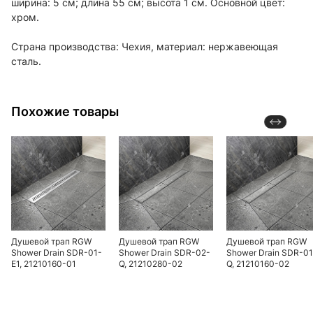
ширина: 5 см; длина 55 см; высота 1 см. Основной цвет:
хром.
Страна производства: Чехия, материал: нержавеющая
сталь.
Похожие товары
Душевой трап RGW
Душевой трап RGW
Душевой трап RGW
Shower Drain SDR-01-
Shower Drain SDR-02-
Shower Drain SDR-01
E1, 21210160-01
Q, 21210280-02
Q, 21210160-02