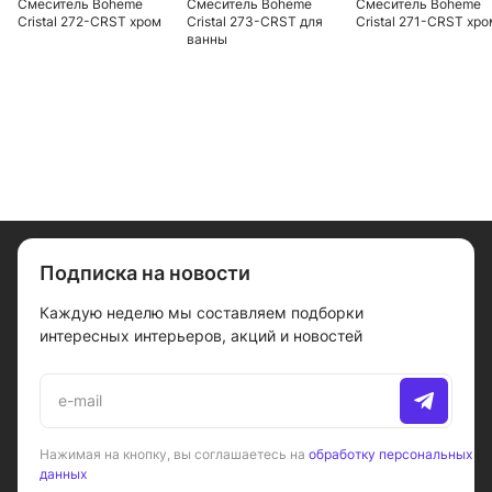
Смеситель Boheme
Смеситель Boheme
Смеситель Boheme
Cristal 272-CRST хром
Cristal 273-CRST для
Cristal 271-CRST хро
ванны
Подписка на новости
Каждую неделю мы составляем подборки
интересных интерьеров, акций и новостей
Нажимая на кнопку, вы соглашаетесь на
обработку персональных
данных