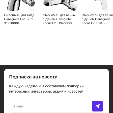
Смеситель для биде
Смеситель для ванны
Смеситель для ванн
Hansgrohe Focus E2
с душем Hansgrohe
с душем Hansgrohe
31920000
Focus E2 31940000
Focus E2 31945000
Подписка на новости
Каждую неделю мы составляем подборки
интересных интерьеров, акций и новостей