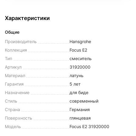
Характеристики
Общие
Производитель
Hansgrohe
Коллекция
Focus E2
Тип
смеситель
Артикул
31920000
Материал
латунь
Гарантия
5 лет
Назначение
для биде
Стиль
современный
Страна
Германия
Поверхность
глянцевая
Модель
Focus E2 31920000