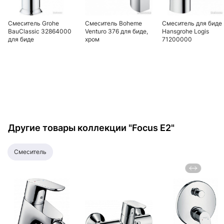
Смеситель Grohe
Смеситель Boheme
Смеситель для биде
BauClassic 32864000
Venturo 376 для биде,
Hansgrohe Logis
для биде
хром
71200000
Другие товары коллекции "Focus E2"
смеситель