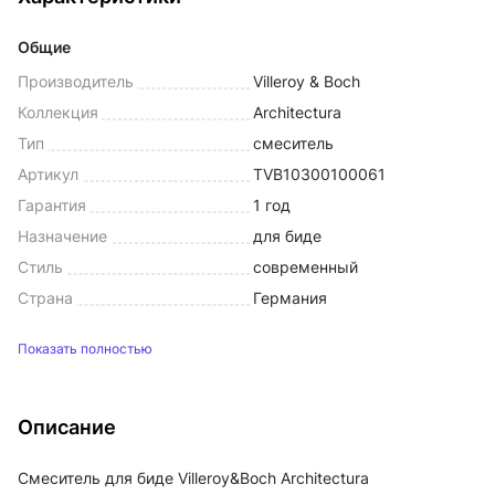
Общие
Производитель
Villeroy & Boch
Коллекция
Architectura
Тип
смеситель
Артикул
TVB10300100061
Гарантия
1 год
Назначение
для биде
Стиль
современный
Страна
Германия
Показать полностью
Описание
Смеситель для биде Villeroy&Boch Architectura