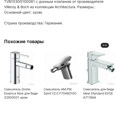
TVB10300100061 с донным клапаном от производителя
Villeroy & Boch из коллекции Architectura. Размеры:.
Основной цвет: хром.
Страна производства: Германия.
Похожие товары
Смеситель Grohe
Смеситель AM.PM
Смеситель для биде
Essence New для биде
Spirit V2.0 F70A83100
Ideal Standard EDGE
32935001 хром
A7118AA