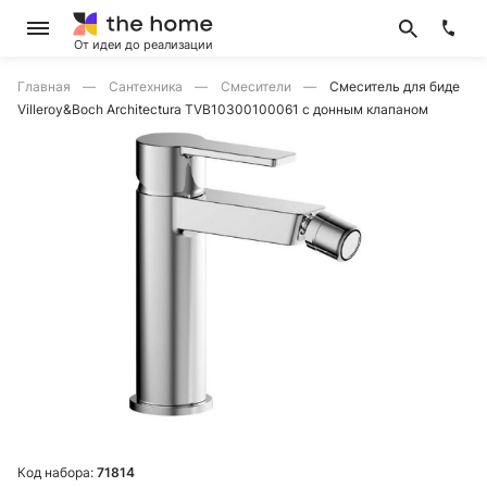
От идеи до реализации
Главная
Сантехника
Смесители
Смеситель для биде
Villeroy&Boch Architectura TVB10300100061 с донным клапаном
Код набора:
71814