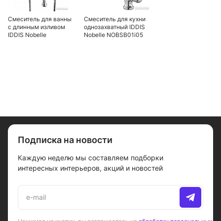
Смеситель для ванны
Смеситель для кухни
с длинным изливом
однозахватный IDDIS
IDDIS Nobelle
Nobelle NOBSB01i05
NOBSBL0i10
Подписка на новости
Каждую неделю мы составляем подборки
интересных интерьеров, акций и новостей