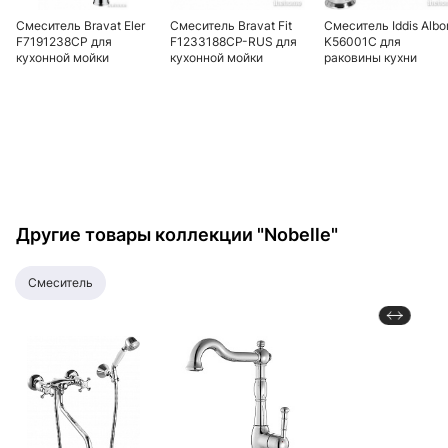
Смеситель Bravat Eler
Смеситель Bravat Fit
Смеситель Iddis Albo
F7191238CP для
F1233188CP-RUS для
K56001C для
кухонной мойки
кухонной мойки
раковины кухни
Другие товары коллекции "Nobelle"
смеситель