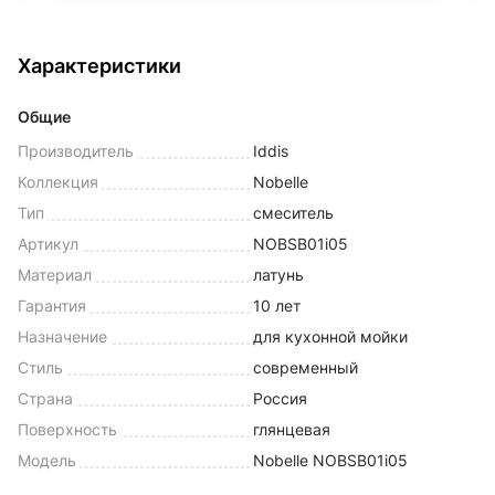
Характеристики
Общие
Производитель
Iddis
Коллекция
Nobelle
Тип
смеситель
Артикул
NOBSB01i05
Материал
латунь
Гарантия
10 лет
Назначение
для кухонной мойки
Стиль
современный
Страна
Россия
Поверхность
глянцевая
Модель
Nobelle NOBSB01i05