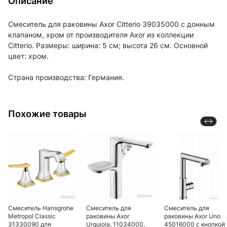
Описание
Смеситель для раковины Axor Citterio 39035000 с донным
клапаном, хром от производителя Axor из коллекции
Citterio. Размеры: ширина: 5 см; высота 26 см. Основной
цвет: хром.
Страна производства: Германия.
Похожие товары
Смеситель Hansgrohe
Смеситель для
Смеситель для
Metropol Classic
раковины Axor
раковины Axor Uno
31330090 для
Urquiola, 11034000,
45016000 с кнопкой