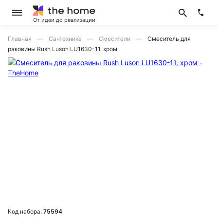
От идеи до реализации
Главная
Сантехника
Смесители
Смеситель для
раковины Rush Luson LU1630-11, хром
Код набора:
75594