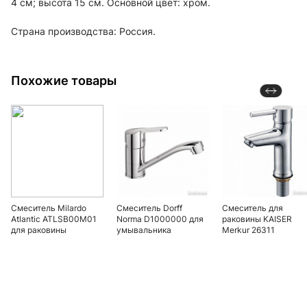
4 см; высота 15 см. Основной цвет: хром.
Страна производства: Россия.
Похожие товары
Смеситель Milardo
Смеситель Dorff
Смеситель для
Atlantic ATLSB00M01
Norma D1000000 для
раковины KAISER
для раковины
умывальника
Merkur 26311