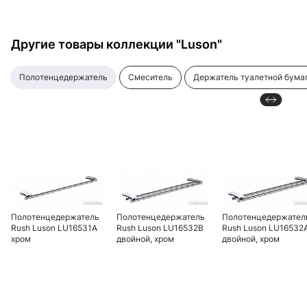
Другие товары коллекции "Luson"
полотенцедержатель
смеситель
держатель туалетной бума
Полотенцедержатель
Полотенцедержатель
Полотенцедержател
Rush Luson LU16531A
Rush Luson LU16532B
Rush Luson LU16532
хром
двойной, хром
двойной, хром