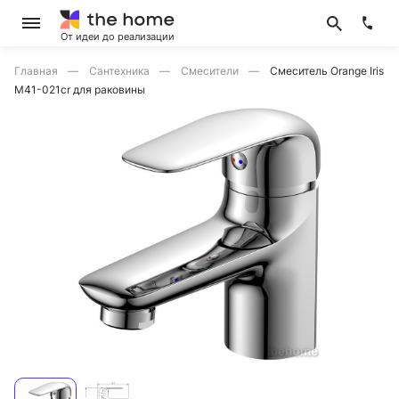
От идеи до реализации
Главная
Сантехника
Смесители
Смеситель Orange Iris
M41-021cr для раковины