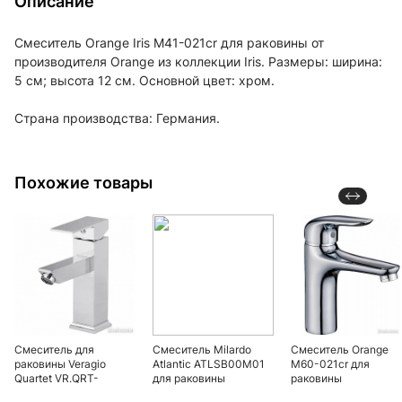
Описание
Смеситель Orange Iris M41-021cr для раковины от
производителя Orange из коллекции Iris. Размеры: ширина:
5 см; высота 12 см. Основной цвет: хром.
Страна производства: Германия.
Похожие товары
Смеситель для
Смеситель Milardo
Смеситель Orange
раковины Veragio
Atlantic ATLSB00M01
M60-021cr для
Quartet VR.QRT-
для раковины
раковины
4610.CR