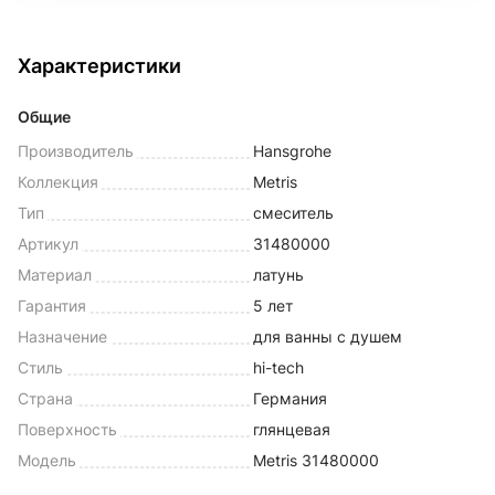
Характеристики
Общие
Производитель
Hansgrohe
Коллекция
Metris
Тип
смеситель
Артикул
31480000
Материал
латунь
Гарантия
5 лет
Назначение
для ванны с душем
Стиль
hi-tech
Страна
Германия
Поверхность
глянцевая
Модель
Metris 31480000