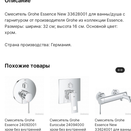
Описание
Смеситель Grohe Essence New 33628001 для ванны/душа с
гарнитуром от производителя Grohe из коллекции Essence.
Размеры: ширина: 32 см; высота 16 см. Основной цвет:
хром.
Страна производства: Германия.
Похожие товары
Смеситель Grohe
Смеситель Grohe
Смеситель Grohe
Essence 24092001
Eurocube 24094000
Essence New
хром без внутренней
хром без внутренней
33624001 для ванны