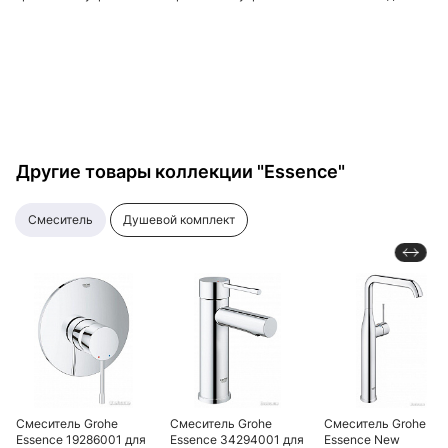
части
части
душем
Другие товары коллекции "Essence"
смеситель
душевой комплект
Смеситель Grohe
Смеситель Grohe
Смеситель Grohe
Essence 19286001 для
Essence 34294001 для
Essence New