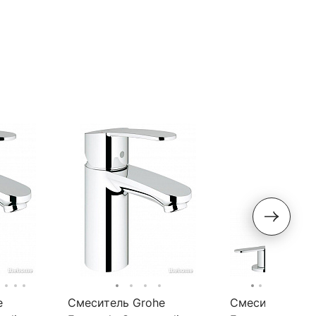
e
Смеситель Grohe
Смеситель Gro