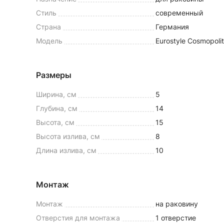
Стиль
современный
Страна
Германия
Модель
Eurostyle Cosmopol
Размеры
Ширина, см
5
Глубина, см
14
Высота, см
15
Высота излива, см
8
Длина излива, см
10
Монтаж
Монтаж
на раковину
Отверстия для монтажа
1 отверстие