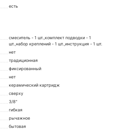
есть
смеситель - 1 шт.,комплект подводки - 1
шт.,набор креплений - 1 шт.,инструкция - 1 шт.
нет
традиционная
фиксированный
нет
керамический картридж
сверху
3/8"
гибкая
рычажное
бытовая