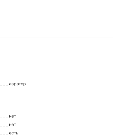
аэратор
нет
нет
есть