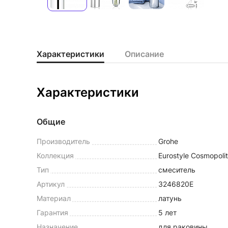
Характеристики
Описание
Характеристики
Общие
Производитель
Grohe
Коллекция
Eurostyle Cosmopoli
Тип
смеситель
Артикул
3246820E
Материал
латунь
Гарантия
5 лет
Назначение
для раковины