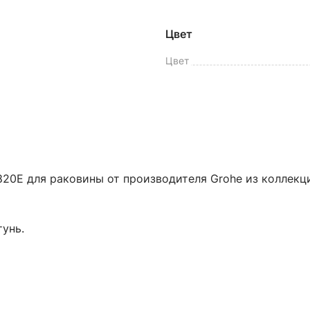
Цвет
Цвет
820E для раковины от производителя Grohe из коллекци
тунь.