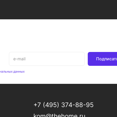
Подписат
нальных данных
+7 (495) 374-88-95
kom@thehome.ru