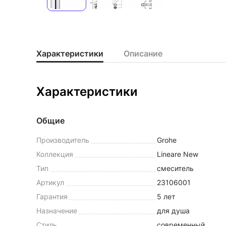
Характеристики
Описание
Характеристики
Общие
Производитель
Grohe
Коллекция
Lineare New
Тип
смеситель
Артикул
23106001
Гарантия
5 лет
Назначение
для душа
Стиль
современный