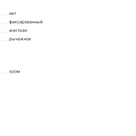
нет
фиксированный
жесткая
рычажное
хром