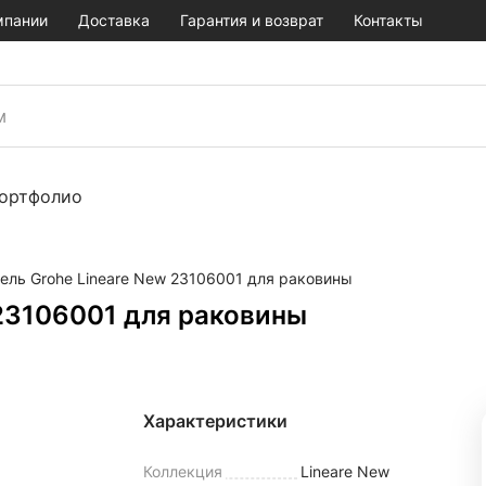
мпании
Доставка
Гарантия и возврат
Контакты
ортфолио
ель Grohe Lineare New 23106001 для раковины
 23106001 для раковины
Характеристики
Коллекция
Lineare New