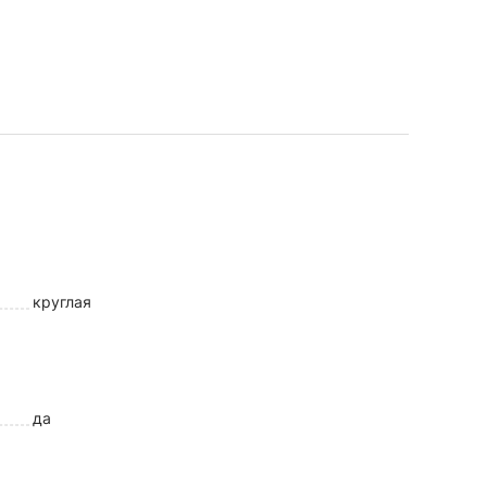
круглая
да