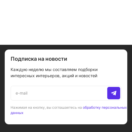
душа - бронза
душа - хром
ванны/душа - хром/
золото
Подписка на новости
Каждую неделю мы составляем подборки
интересных интерьеров, акций и новостей
Нажимая на кнопку, вы соглашаетесь на
обработку персональных
данных