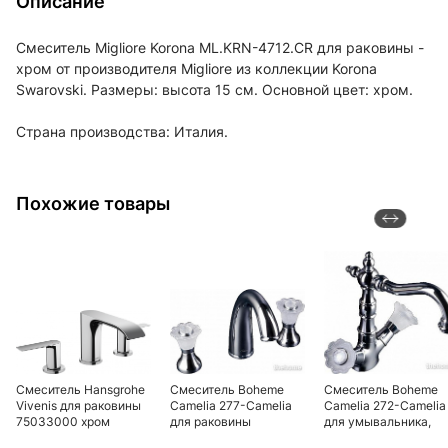
Описание
Смеситель Migliore Korona ML.KRN-4712.CR для раковины -
хром от производителя Migliore из коллекции Korona
Swarovski. Размеры: высота 15 см. Основной цвет: хром.
Страна производства: Италия.
Похожие товары
Смеситель Hansgrohe
Смеситель Boheme
Смеситель Boheme
Vivenis для раковины
Сamelia 277-Camelia
Сamelia 272-Camelia
75033000 хром
для раковины
для умывальника,
высокий