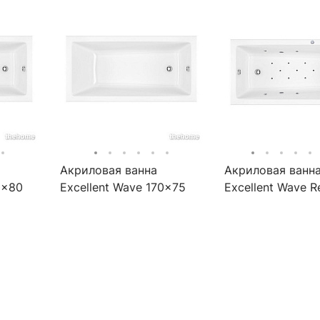
Акриловая ванна
Акриловая ванн
0x80
Excellent Wave 170x75
Excellent Wave R
WH
WAEX.WAV170.75WH
170x75
WAEX.WAV170.75