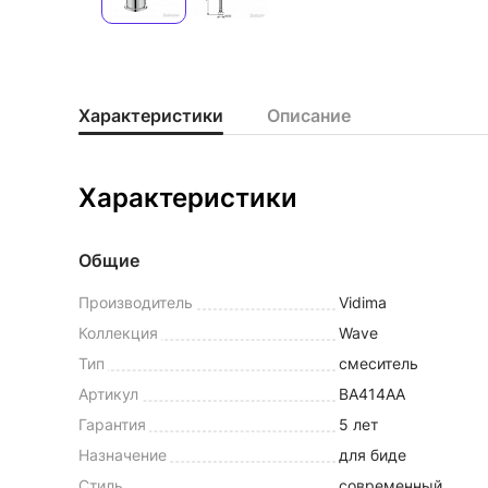
Характеристики
Описание
Характеристики
Общие
Производитель
Vidima
Коллекция
Wave
Тип
смеситель
Артикул
BA414AA
Гарантия
5 лет
Назначение
для биде
Стиль
современный