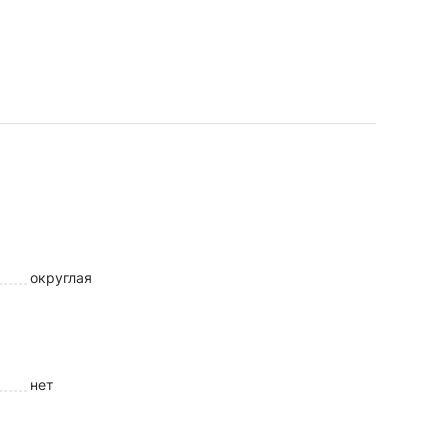
округлая
нет