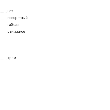
нет
поворотный
гибкая
рычажное
хром