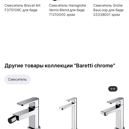
Смеситель Bravat Art
Смеситель Hansgrohe
Смеситель Grohe
F375109C для биде
Vernis Blend для биде
BauLoop для биде
71210000 хром
23338001 хром
Другие товары коллекции "Baretti chrome"
смеситель