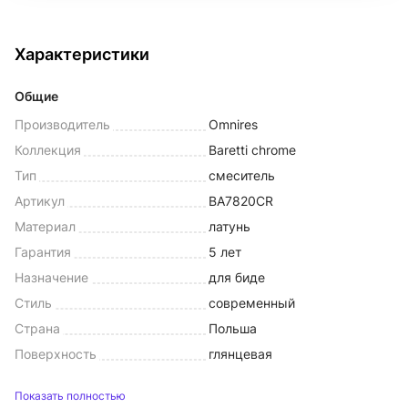
Характеристики
Общие
Производитель
Omnires
Коллекция
Baretti chrome
Тип
смеситель
Артикул
BA7820CR
Материал
латунь
Гарантия
5 лет
Назначение
для биде
Стиль
современный
Страна
Польша
Поверхность
глянцевая
Показать полностью