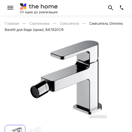
От идеи до реализации
Главная
Сантехника
Смесители
Смеситель Omnires
Baretti для биде (хром), BA7820CR