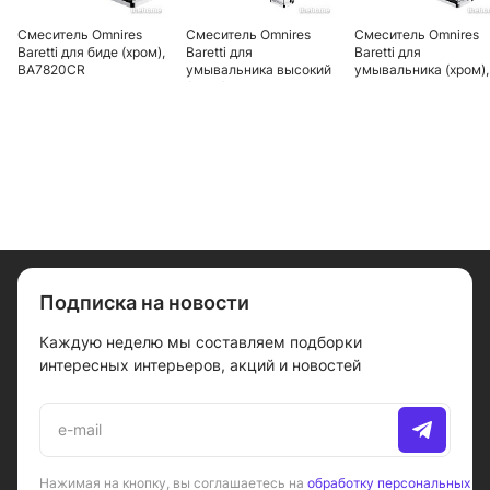
Смеситель Omnires
Смеситель Omnires
Смеситель Omnires
Baretti для биде (хром),
Baretti для
Baretti для
BA7820CR
умывальника высокий
умывальника (хром),
(хром), BA7812CR
BA7810CR
Подписка на новости
Каждую неделю мы составляем подборки
интересных интерьеров, акций и новостей
Нажимая на кнопку, вы соглашаетесь на
обработку персональных