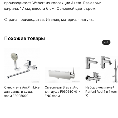
производителя Webert из коллекции Azeta. Размеры:
ширина: 17 см; высота 6 см. Основной цвет: хром.
Страна производства: Италия, материал: латунь.
Похожие товары
Смеситель Am.Pm Like
Смеситель Bravat Arc
Набор смесителей
для ванны и душа,
для душа F96061C-01-
Paffoni Red 4 в 1 (сет
хром F8095000
ENG хром
7)