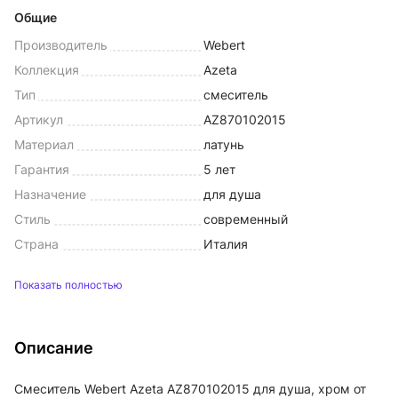
Общие
Производитель
Webert
Коллекция
Azeta
Тип
смеситель
Артикул
AZ870102015
Материал
латунь
Гарантия
5 лет
Назначение
для душа
Стиль
современный
Страна
Италия
Показать полностью
Описание
Смеситель Webert Azeta AZ870102015 для душа, хром от