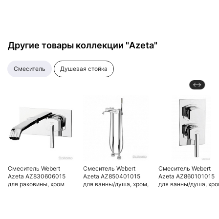
Другие товары коллекции "Azeta"
смеситель
душевая стойка
Смеситель Webert
Смеситель Webert
Смеситель Webert
Azeta AZ830606015
Azeta AZ850401015
Azeta AZ860101015
для раковины, хром
для ванны/душа, хром,
для ванны/душа, хр
напольный