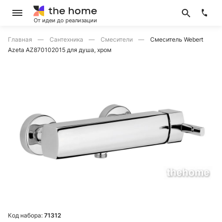
От идеи до реализации
Главная
Сантехника
Смесители
Смеситель Webert
Azeta AZ870102015 для душа, хром
Код набора:
71312