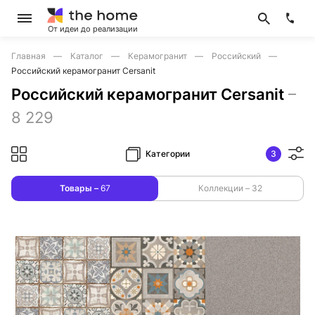
От идеи до реализации
Главная
Каталог
Керамогранит
Российский
Российский керамогранит Cersanit
Российский керамогранит Cersanit
–
8 229
Категории
3
Товары –
67
Коллекции –
32