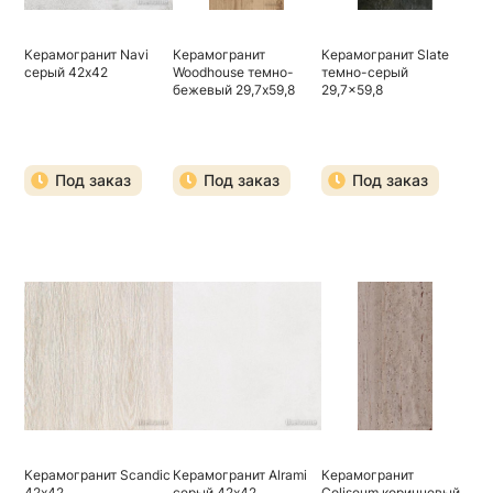
Керамогранит Navi
Керамогранит
Керамогранит Slate
серый 42х42
Woodhouse темно-
темно-серый
бежевый 29,7х59,8
29,7x59,8
Под заказ
Под заказ
Под заказ
Керамогранит Scandic
Керамогранит Alrami
Керамогранит
42х42
серый 42х42
Coliseum коричневый