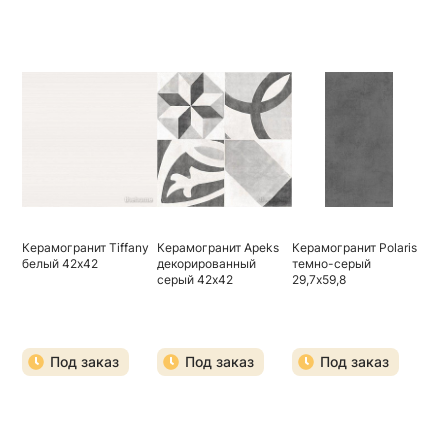
Керамогранит Tiffany
Керамогранит Apeks
Керамогранит Polaris
белый 42х42
декорированный
темно-серый
серый 42х42
29,7х59,8
Под заказ
Под заказ
Под заказ