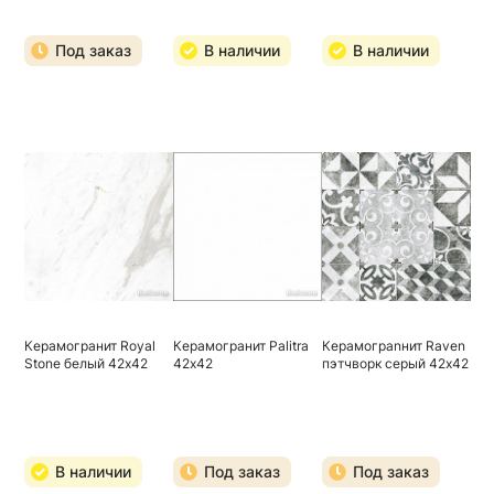
Под заказ
В наличии
В наличии
Керамогранит Royal
Керамогранит Palitra
Керамограnнит Raven
Stone белый 42х42
42х42
пэтчворк серый 42х42
В наличии
Под заказ
Под заказ