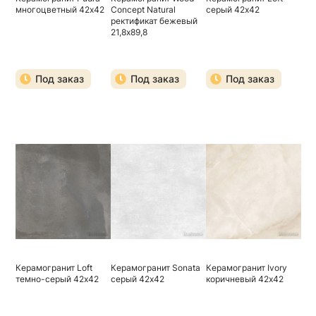
многоцветный 42х42
Concept Natural
серый 42х42
ректификат бежевый
21,8х89,8
Под заказ
Под заказ
Под заказ
Керамогранит Loft
Керамогранит Sonata
Керамогранит Ivory
темно-серый 42х42
серый 42х42
коричневый 42х42