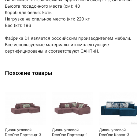
Высота посадочного места (см): 40
Короб для белья: Есть
Нагрузка на спальное место (кг): 220 кг
Вес (кг): 196
Фабрика D1 является российским производителем мебели.
Все используемые материалы и комплектующие
сертифицированы и соответствуют САНПиН.
Похожие товары
Диван угловой
Диван угловой
Диван угловой
DeeOne Портленд-3
DeeOne Портленд-1
DeeOne Корсо-3