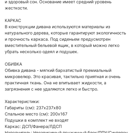
и здоровый сон. Основание имеет средний уровень
жесткости.
КАРКАС
В конструкции дивана используются материалы из
натурального дерева, которые гарантируют экологичность
и прочность каркаса. Под сиденьем предусмотрен
вместительный бельевой ящик, в который можно легко
убрать несколько одеял и подушек.
ОБИВКА
Обивка дивана - мягкий бархатистый премиальный
микровелюр. Это красивая, тактильно приятная и очень
практичная ткань. Она не впитывает жидкости, а
загрязнения с нее удаляются легко и быстро.
Характеристики:
Габариты (см): 237х237х80
Спальное место (см): 200х167
Подушки в комплект не входят
Каркас: ДСП/Фанера/ЛДСП
Наполнитель: Независимый пружинный блок/ППУ/Синтепон