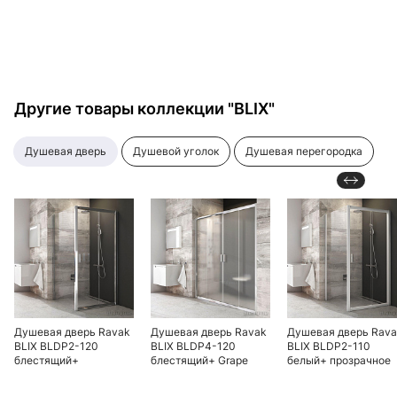
Другие товары коллекции "BLIX"
душевая дверь
душевой уголок
душевая перегородка
Душевая дверь Ravak
Душевая дверь Ravak
Душевая дверь Rav
BLIX BLDP2-120
BLIX BLDP4-120
BLIX BLDP2-110
блестящий+
блестящий+ Grape
белый+ прозрачное
прозрачное стекло
стекло