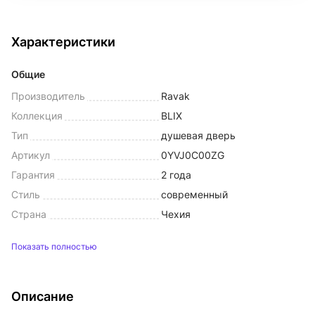
Характеристики
Общие
Производитель
Ravak
Коллекция
BLIX
Тип
душевая дверь
Артикул
0YVJ0C00ZG
Гарантия
2 года
Стиль
современный
Страна
Чехия
Показать полностью
Описание