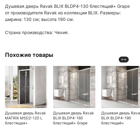
Душевая дверь Ravak BLIX BLDP4-130 блестящий+ Grape
от производителя Ravak из коллекции BLIX. Размеры:
ширина: 130 см; высота 190 см.
Страна производства: Чехия.
Похожие товары
Душевая дверь Ravak
Душевая дверь Ravak
Душевая дверь Rav
MATRIX MSD2-120 L
BLIX BLDP4-160
BLIX BLDP4-190
блестящая+
блестящий+ Grape
блестящий+
прозрачное стекло
прозрачное стекло