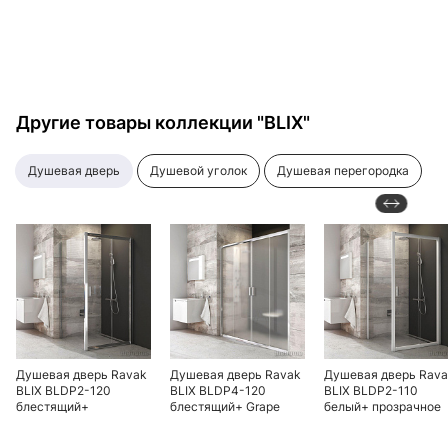
Другие товары коллекции "BLIX"
душевая дверь
душевой уголок
душевая перегородка
Душевая дверь Ravak
Душевая дверь Ravak
Душевая дверь Rav
BLIX BLDP2-120
BLIX BLDP4-120
BLIX BLDP2-110
блестящий+
блестящий+ Grape
белый+ прозрачное
прозрачное стекло
стекло