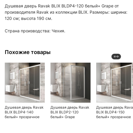
Душевая дверь Ravak BLIX BLDP4-120 белый+ Grape от
производителя Ravak из коллекции BLIX. Размеры: ширина:
120 см; высота 190 см.
Страна производства: Чехия.
Похожие товары
Душевая дверь Ravak
Душевая дверь Ravak
Душевая дверь Rav
BLIX BLDP4-140
BLIX BLDP2-120
BLIX BLDP4-150
белый+ прозрачное
белый+ Grape
белый+ прозрачное
стекло
стекло