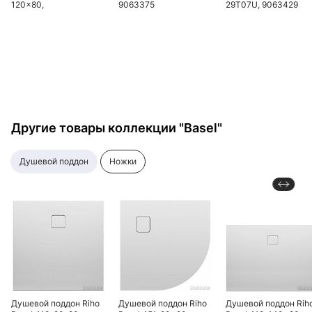
120x80,
9063375
29T07U, 9063429
BREX.FOR128WHN
Другие товары коллекции "Basel"
душевой поддон
ножки
Душевой поддон Riho
Душевой поддон Riho
Душевой поддон Rih